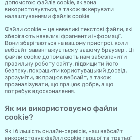
допомогою файлів cookie, як вона
використовується, а також як керувати
налаштуваннями файлів cookie.
Файли cookie — це невеликі текстові файли, які
зберігають невеликі фрагменти інформації.
Вони зберігаються на вашому пристрої, коли
вебсайт завантажується у вашому браузері. Ці
файли cookie допомагають нам забезпечити
правильну роботу сайту, підвищити його
безпеку, покращити користувацький досвід,
зрозуміти, як працює вебсайт, а також
проаналізувати, що працює добре, а що
потребує вдосконалення.
Як ми використовуємо файли
cookie?
Як і більшість онлайн-сервісів, наш вебсайт
використовує файли cookie першої та третьої