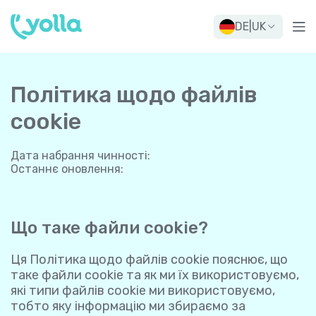
DE
|
UK
Політика щодо файлів
cookie
Дата набрання чинності
:
Останнє оновлення
:
Що таке файли cookie?
Ця Політика щодо файлів cookie пояснює, що
таке файли cookie та як ми їх використовуємо,
які типи файлів cookie ми використовуємо,
тобто яку інформацію ми збираємо за