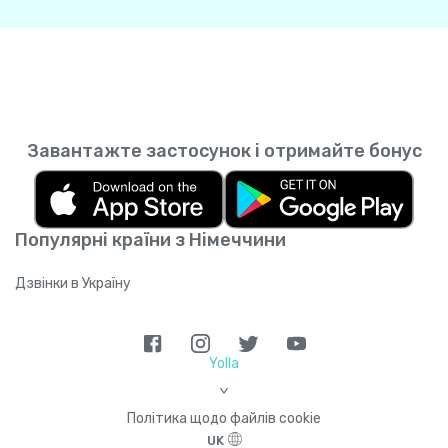
Завантажте застосунок і отримайте бонус
Популярні країни з Німеччини
Дзвінки в Україну
Yolla
>
Політика щодо файлів cookie
UK