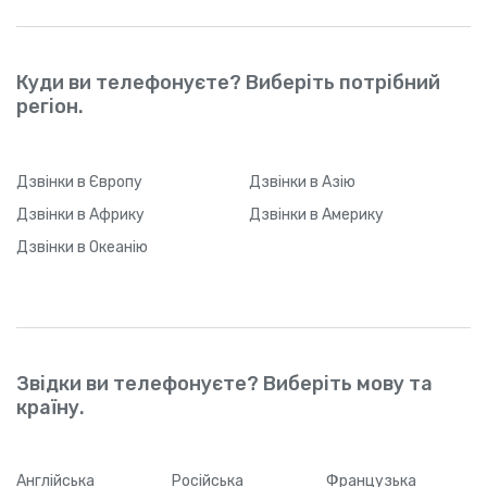
Куди ви телефонуєте? Виберіть потрібний
регіон.
Дзвінки
в Європу
Дзвінки
в Азію
Дзвінки
в Африку
Дзвінки
в Америку
Дзвінки
в Океанію
Звідки ви телефонуєте? Виберіть мову та
країну.
Англійська
Російська
Французька