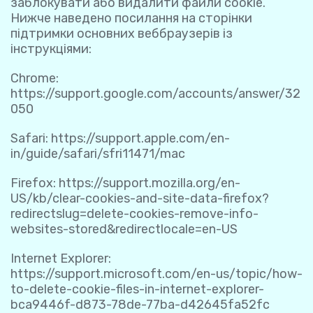
заблокувати або видалити файли cookie.
Нижче наведено посилання на сторінки
підтримки основних веббраузерів із
інструкціями:
Chrome:
https://support.google.com/accounts/answer/32
050
Safari:
https://support.apple.com/en-
in/guide/safari/sfri11471/mac
Firefox:
https://support.mozilla.org/en-
US/kb/clear-cookies-and-site-data-firefox?
redirectslug=delete-cookies-remove-info-
websites-stored&redirectlocale=en-US
Internet Explorer:
https://support.microsoft.com/en-us/topic/how-
to-delete-cookie-files-in-internet-explorer-
bca9446f-d873-78de-77ba-d42645fa52fc