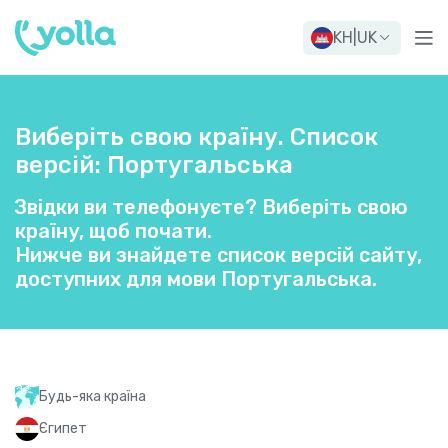
KH
|
UK
Виберіть свою країну. Список
версій: Португальська
Звідки ви телефонуєте? Виберіть свою
країну, щоб почати.
Нижче ви знайдете список версій сайту,
доступних для мови Португальська.
Будь-яка країна
Єгипет