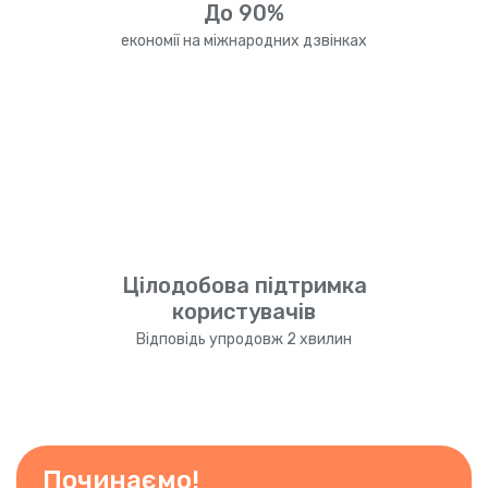
До 90%
економії на міжнародних дзвінках
Цілодобова підтримка
користувачів
Відповідь упродовж 2 хвилин
Починаємо!