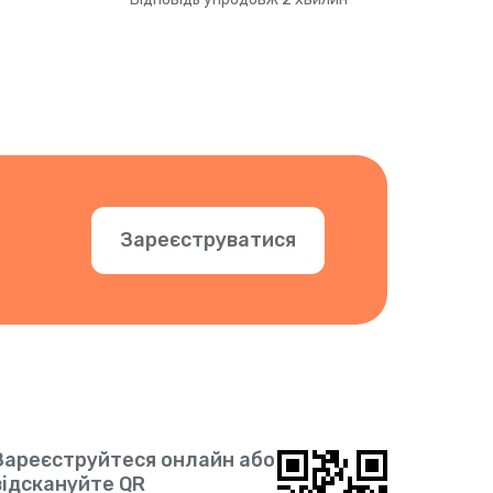
Зареєструватися
Зареєструйтеся онлайн або
відскануйте QR