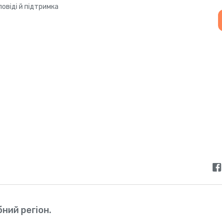
повіді й підтримка
ний регіон.