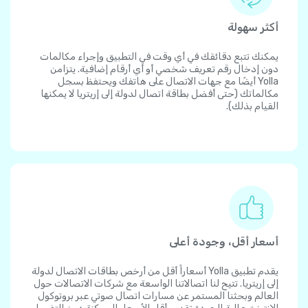
أكثر سهولة
يمكنك تتبع دقائقك في أي وقت في التطبيق وإجراء مكالمات
دون إدخال رقم تعريف شخصي أو أي أرقام إضافية. يتزامن
Yolla أيضًا مع جهات الاتصال على هاتفك ويحتفظ بسجل
مكالماتك (حتى أفضل بطاقة اتصال لدولة إلى إريتريا لا يمكنها
القيام بذلك).
أسعار أقل، وجودة أعلى
يقدم تطبيق Yolla أسعاراً أقل من أرخص بطاقات الاتصال لدولة
إلى إريتريا. تتيح لنا اتصالاتنا الواسعة مع شركات الاتصالات حول
العالم وبحثنا المستمر عن مسارات اتصال صوتي عبر بروتوكول