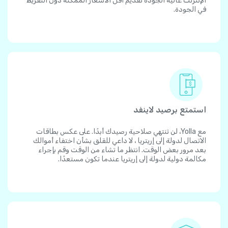
الإنترنت عالية الجودة تقديم أقل الأسعار الممكنة دون التفريط
في الجودة.
استمتع برصيد لاينفد
مع Yolla، لن تنتهي صلاحية رصيدك أبدًا. على عكس بطاقات
الاتصال لدولة إلى إريتريا ، لا داعي للقلق بشأن اختفاء أموالك
بعد مرور بعض الوقت. انتظر ما تشاء من الوقت وقم بإجراء
مكالمة دولية لدولة إلى إريتريا عندما تكون مستعدًا.