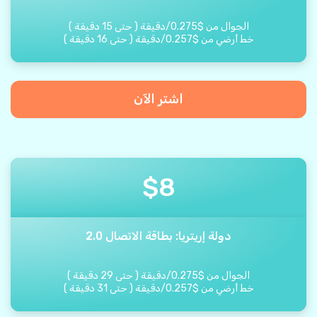
الجوال من
$
0.275
/
دقيقة
(
حتى
15
دقيقة
)
خط أرضي من
$
0.257
/
دقيقة
(
حتى
16
دقيقة
)
اشتر الآن
$
8
دولة إريتريا: بطاقة الاتصال 2.0
الجوال من
$
0.275
/
دقيقة
(
حتى
29
دقيقة
)
خط أرضي من
$
0.257
/
دقيقة
(
حتى
31
دقيقة
)