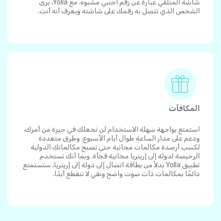
شاشة المتلقي عبارة عن رقم أجنبي مشبوه. مع Yolla، يرى
الشخص الذي تتصل به رقمك على شاشته ويعرف أنه أنت.
المكافآت
استمتع بواجهة سهلة الاستخدام لن تجعلك في حيرة من أمرك،
ودعم على مدار الساعة طوال أيام الأسبوع، وطرق متعددة
لكسب أرصدة مكالمات مجانية حتى تصبح مكالماتك الدولية
الرخيصة لدولة إلى إريتريا مجانية فجأة. وبما أنك تستخدم
تطبيق Yolla بدلاً من بطاقة اتصال إلى دولة إلى إريتريا، ستستمتع
دائمًا بمكالمات ذات صوت واضح ونقي لا تنقطع أبدًا.