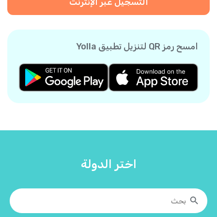
التسجيل عبر الإنترنت
امسح رمز QR لتنزيل تطبيق Yolla
اختر الدولة