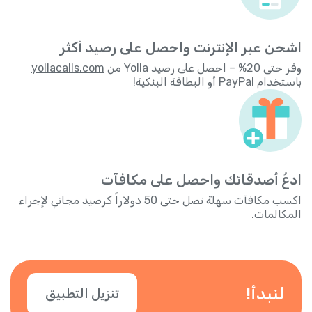
اشحن عبر الإنترنت واحصل على رصيد أكثر
وفر حتى 20% – احصل على رصيد Yolla من
yollacalls.com
باستخدام PayPal أو البطاقة البنكية!
ادعُ أصدقائك واحصل على مكافآت
اكسب مكافآت سهلة تصل حتى 50 دولاراً كرصيد مجاني لإجراء
المكالمات.
لنبدأ!
تنزيل التطبيق