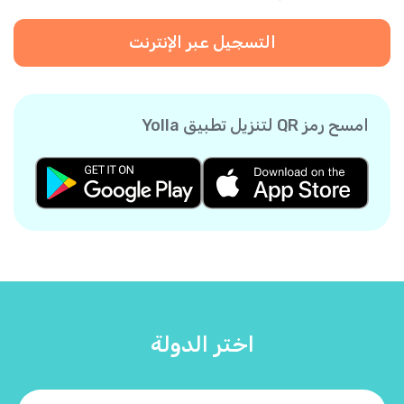
التسجيل عبر الإنترنت
امسح رمز QR لتنزيل تطبيق Yolla
اختر الدولة