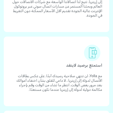
إلى إريتريا. تتيح لنا اتصالاتنا الواسعة مع شركات الاتصالات حول
العالم وبحثنا المستمر عن مسارات اتصال صوتي عبر بروتوكول
الإنترنت عالية الجودة تقديم أقل الأسعار الممكنة دون التفريط
في الجودة.
استمتع برصيد لاينفد
مع Yolla، لن تنتهي صلاحية رصيدك أبدًا. على عكس بطاقات
الاتصال لدولة إلى إريتريا ، لا داعي للقلق بشأن اختفاء أموالك
بعد مرور بعض الوقت. انتظر ما تشاء من الوقت وقم بإجراء
مكالمة دولية لدولة إلى إريتريا عندما تكون مستعدًا.