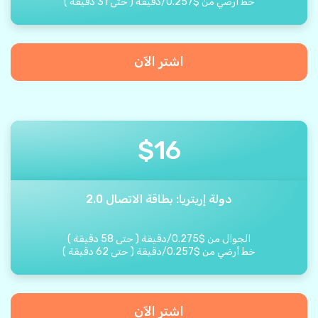
خط أرضي من
$
0.257
/
دقيقة
(
حتى
31
دقيقة
)
اشتر الآن
$
16
دولة إريتريا: بطاقة الاتصال 2.0
الجوال من
$
0.275
/
دقيقة
(
حتى
58
دقيقة
)
خط أرضي من
$
0.257
/
دقيقة
(
حتى
62
دقيقة
)
اشتر الآن