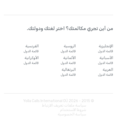
من أين تجري مكالمتك؟ اختر لغتك ودولتك.
الإنجليزية
الروسية
الفرنسية
قائمة الدول
قائمة الدول
قائمة الدول
الأسبانية
الألمانية
الأوكرانية
قائمة الدول
قائمة الدول
قائمة الدول
العربية
البرتغالية
قائمة الدول
قائمة الدول
Yolla Calls International OÜ
2026
© 2015 -
سياسة ملفات تعريف الارتباط
شروط الاستخدام
سياسة الخصوصية