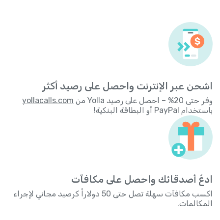
اشحن عبر الإنترنت واحصل على رصيد أكثر
وفر حتى 20% – احصل على رصيد Yolla من
yollacalls.com
باستخدام PayPal أو البطاقة البنكية!
ادعُ أصدقائك واحصل على مكافآت
اكسب مكافآت سهلة تصل حتى 50 دولاراً كرصيد مجاني لإجراء
المكالمات.