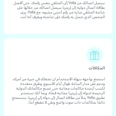
سيصل اتصالك من Yolla إلى المتلقي بنفس رقمك. حتى أفضل
بطاقة اتصال دولية إلى إريتريا سيصل اتصالك من خلالها على
شاشة المتلقي عبارة عن رقم أجنبي مشبوه. مع Yolla، يرى
الشخص الذي تتصل به رقمك على شاشته ويعرف أنه أنت.
المكافآت
استمتع بواجهة سهلة الاستخدام لن تجعلك في حيرة من أمرك،
ودعم على مدار الساعة طوال أيام الأسبوع، وطرق متعددة
لكسب أرصدة مكالمات مجانية حتى تصبح مكالماتك الدولية
الرخيصة لدولة إلى إريتريا مجانية فجأة. وبما أنك تستخدم
تطبيق Yolla بدلاً من بطاقة اتصال إلى دولة إلى إريتريا، ستستمتع
دائمًا بمكالمات ذات صوت واضح ونقي لا تنقطع أبدًا.