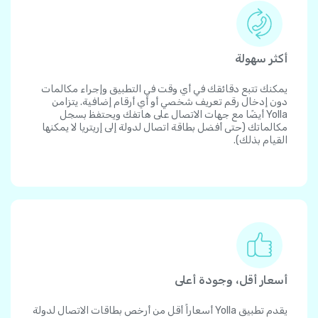
أكثر سهولة
يمكنك تتبع دقائقك في أي وقت في التطبيق وإجراء مكالمات
دون إدخال رقم تعريف شخصي أو أي أرقام إضافية. يتزامن
Yolla أيضًا مع جهات الاتصال على هاتفك ويحتفظ بسجل
مكالماتك (حتى أفضل بطاقة اتصال لدولة إلى إريتريا لا يمكنها
القيام بذلك).
أسعار أقل، وجودة أعلى
يقدم تطبيق Yolla أسعاراً أقل من أرخص بطاقات الاتصال لدولة