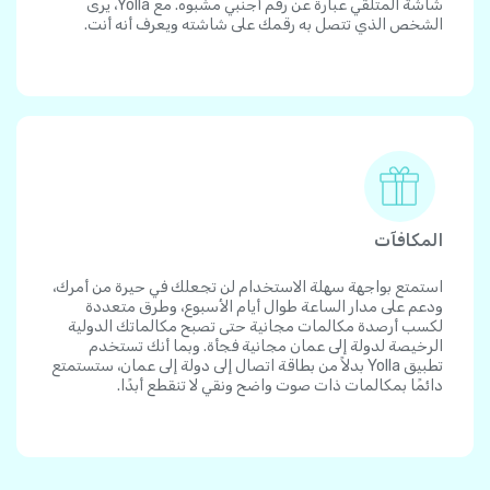
شاشة المتلقي عبارة عن رقم أجنبي مشبوه. مع Yolla، يرى
الشخص الذي تتصل به رقمك على شاشته ويعرف أنه أنت.
المكافآت
استمتع بواجهة سهلة الاستخدام لن تجعلك في حيرة من أمرك،
ودعم على مدار الساعة طوال أيام الأسبوع، وطرق متعددة
لكسب أرصدة مكالمات مجانية حتى تصبح مكالماتك الدولية
الرخيصة لدولة إلى عمان مجانية فجأة. وبما أنك تستخدم
تطبيق Yolla بدلاً من بطاقة اتصال إلى دولة إلى عمان، ستستمتع
دائمًا بمكالمات ذات صوت واضح ونقي لا تنقطع أبدًا.