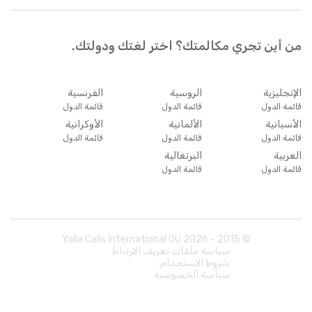
من أين تجري مكالمتك؟ اختر لغتك ودولتك.
الإنجليزية
الروسية
الفرنسية
قائمة الدول
قائمة الدول
قائمة الدول
الأسبانية
الألمانية
الأوكرانية
قائمة الدول
قائمة الدول
قائمة الدول
العربية
البرتغالية
قائمة الدول
قائمة الدول
Yolla Calls International OÜ
2026
© 2015 -
سياسة ملفات تعريف الارتباط
شروط الاستخدام
سياسة الخصوصية