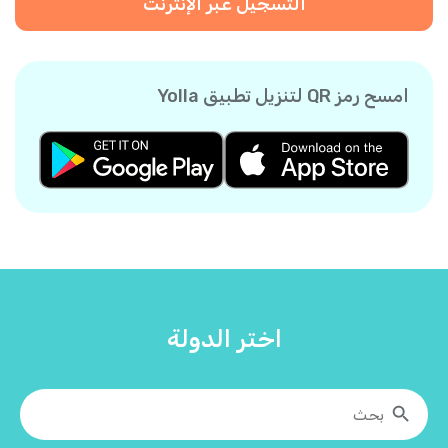
التسجيل عبر الإنترنت
امسح رمز QR لتنزيل تطبيق Yolla
اختر الدولة