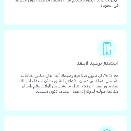
الإنترنت عالية الجودة تقديم أقل الأسعار الممكنة دون التفريط
في الجودة.
استمتع برصيد لاينفد
مع Yolla، لن تنتهي صلاحية رصيدك أبدًا. على عكس بطاقات
الاتصال لدولة إلى عمان ، لا داعي للقلق بشأن اختفاء أموالك
بعد مرور بعض الوقت. انتظر ما تشاء من الوقت وقم بإجراء
مكالمة دولية لدولة إلى عمان عندما تكون مستعدًا.