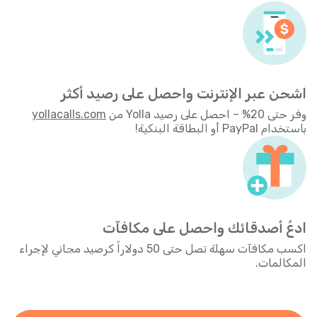
اشحن عبر الإنترنت واحصل على رصيد أكثر
وفر حتى 20% – احصل على رصيد Yolla من
yollacalls.com
باستخدام PayPal أو البطاقة البنكية!
ادعُ أصدقائك واحصل على مكافآت
اكسب مكافآت سهلة تصل حتى 50 دولاراً كرصيد مجاني لإجراء
المكالمات.