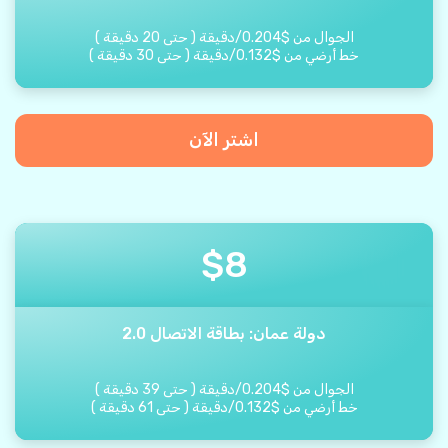
الجوال من
$
0.204
/
دقيقة
(
حتى
20
دقيقة
)
خط أرضي من
$
0.132
/
دقيقة
(
حتى
30
دقيقة
)
اشتر الآن
$
8
دولة عمان: بطاقة الاتصال 2.0
الجوال من
$
0.204
/
دقيقة
(
حتى
39
دقيقة
)
خط أرضي من
$
0.132
/
دقيقة
(
حتى
61
دقيقة
)