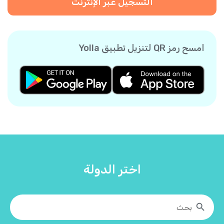
التسجيل عبر الإنترنت
امسح رمز QR لتنزيل تطبيق Yolla
اختر الدولة