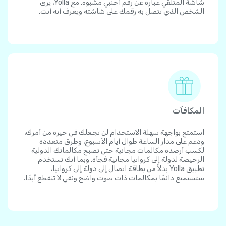
شاشة المتلقي عبارة عن رقم أجنبي مشبوه. مع Yolla، يرى
الشخص الذي تتصل به رقمك على شاشته ويعرف أنه أنت.
المكافآت
استمتع بواجهة سهلة الاستخدام لن تجعلك في حيرة من أمرك،
ودعم على مدار الساعة طوال أيام الأسبوع، وطرق متعددة
لكسب أرصدة مكالمات مجانية حتى تصبح مكالماتك الدولية
الرخيصة لدولة إلى كرواتيا مجانية فجأة. وبما أنك تستخدم
تطبيق Yolla بدلاً من بطاقة اتصال إلى دولة إلى كرواتيا،
ستستمتع دائمًا بمكالمات ذات صوت واضح ونقي لا تنقطع أبدًا.