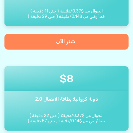
الجوال من
$
0.37
/
دقيقة
(
حتى
11
دقيقة
)
خط أرضي من
$
0.14
/
دقيقة
(
حتى
29
دقيقة
)
اشتر الآن
$
8
دولة كرواتيا: بطاقة الاتصال 2.0
الجوال من
$
0.37
/
دقيقة
(
حتى
22
دقيقة
)
خط أرضي من
$
0.14
/
دقيقة
(
حتى
57
دقيقة
)