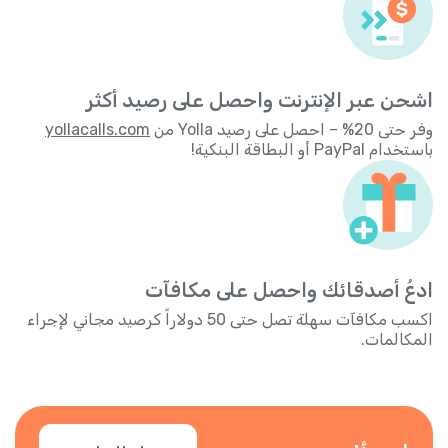
اشحن عبر الإنترنت واحصل على رصيد أكثر
وفر حتى 20% – احصل على رصيد Yolla من
yollacalls.com
باستخدام PayPal أو البطاقة البنكية!
ادعُ أصدقائك واحصل على مكافآت
اكسب مكافآت سهلة تصل حتى 50 دولاراً كرصيد مجاني لإجراء
المكالمات.