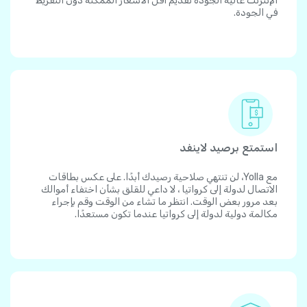
الإنترنت عالية الجودة تقديم أقل الأسعار الممكنة دون التفريط
في الجودة.
استمتع برصيد لاينفد
مع Yolla، لن تنتهي صلاحية رصيدك أبدًا. على عكس بطاقات
الاتصال لدولة إلى كرواتيا ، لا داعي للقلق بشأن اختفاء أموالك
بعد مرور بعض الوقت. انتظر ما تشاء من الوقت وقم بإجراء
مكالمة دولية لدولة إلى كرواتيا عندما تكون مستعدًا.