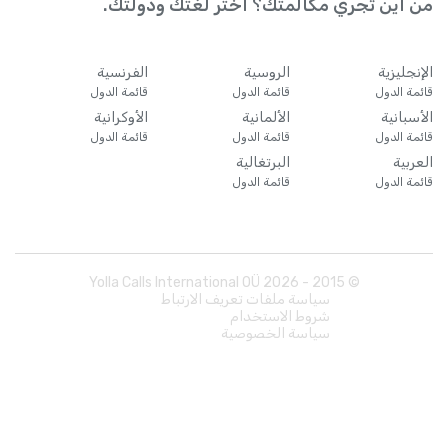
من أين تجري مكالمتك؟ اختر لغتك ودولتك.
الإنجليزية
الروسية
الفرنسية
قائمة الدول
قائمة الدول
قائمة الدول
الأسبانية
الألمانية
الأوكرانية
قائمة الدول
قائمة الدول
قائمة الدول
العربية
البرتغالية
قائمة الدول
قائمة الدول
Yolla Calls International OÜ
2026
© 2015 -
سياسة ملفات تعريف الارتباط
شروط الاستخدام
سياسة الخصوصية