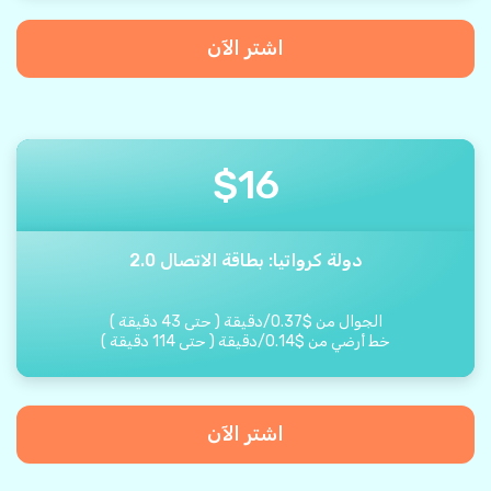
اشتر الآن
$
16
دولة كرواتيا: بطاقة الاتصال 2.0
الجوال من
$
0.37
/
دقيقة
(
حتى
43
دقيقة
)
خط أرضي من
$
0.14
/
دقيقة
(
حتى
114
دقيقة
)
اشتر الآن