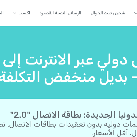
شحن رصيد الجوال
الرسائل النصية القصيرة
اكسب
ال
دولي عبر الانترنت إلى 
 بديل منخفض التكلفة
دونيا الجديدة: بطاقة الاتصال "2.0"
مات دولية بدون تعقيدات بطاقات الاتصال. ت
ل. أقل الأسعار.