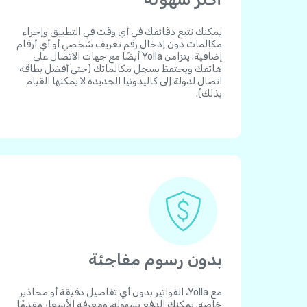
يمكنك تتبع دقائقك في أي وقت في التطبيق وإجراء
مكالمات دون إدخال رقم تعريف شخصي أو أي أرقام
إضافية. يتزامن Yolla أيضًا مع جهات الاتصال على
هاتفك ويحتفظ بسجل مكالماتك (حتى أفضل بطاقة
اتصال لدولة إلى كاليدونيا الجديدة لا يمكنها القيام
بذلك).
بدون رسوم مفاجئة
مع Yolla، الفواتير بدون أي تفاصيل دقيقة أو محاذير
خاصة. يمكنك الدفع بسهولة، ومعرفة الأسعار مقدمًا