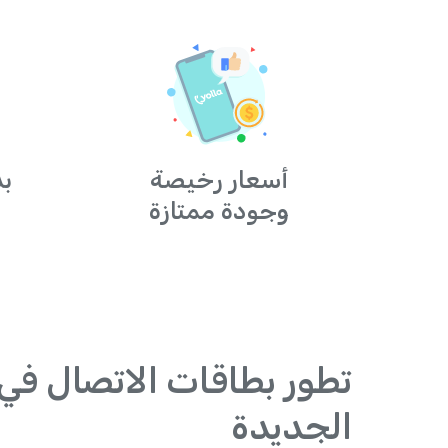
أسعار رخيصة
بد
وجودة ممتازة
تطور بطاقات الاتصال في 
الجديدة