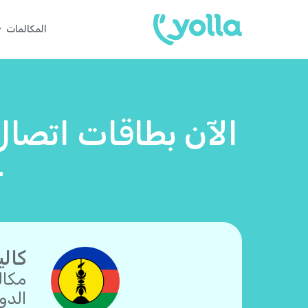
المكالمات
الآن بطاقات اتصال 
–
كالي
مكال
الدو