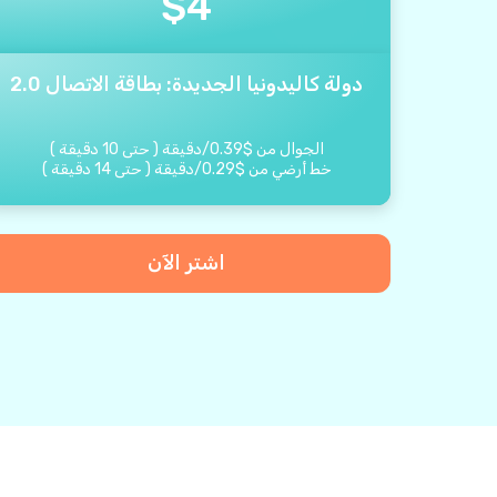
$
4
دولة كاليدونيا الجديدة: بطاقة الاتصال 2.0
الجوال من
$
0.39
/
دقيقة
(
حتى
10
دقيقة
)
خط أرضي من
$
0.29
/
دقيقة
(
حتى
14
دقيقة
)
اشتر الآن