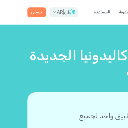
أي
|
AR
مدونة
المساعدة
حسابي
كاليدونيا الجديدة
طبيق واحد لجميع