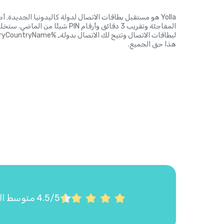
Yolla هو مستقبل بطاقات الاتصال لدولة كاليدونيا الجديدة.
هذا حق الجميع.
4.5/5 متوسط التقييم على Google Play وApp Store استناداً إلى أكثر من 22,000 تقييم