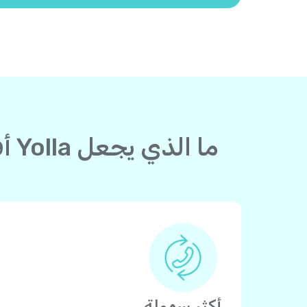
ما الذي يجعل Yolla أفضل من بطاقة الاتصال لدولة إلى كاليدونيا الجديدة؟
أكثر سهولة