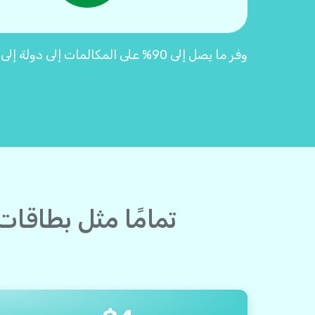
وفر ما يصل إلى 90% على المكالمات إلى دولة إلى كاليدونيا الجديدة مع بطاقات اتصال Yolla "2.0"
تمامًا مثل بطاقات