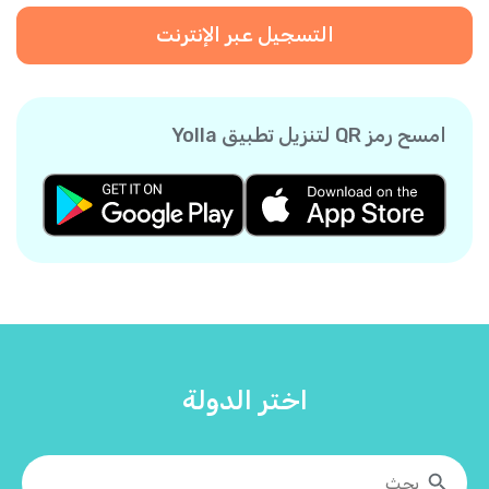
التسجيل عبر الإنترنت
امسح رمز QR لتنزيل تطبيق Yolla
اختر الدولة