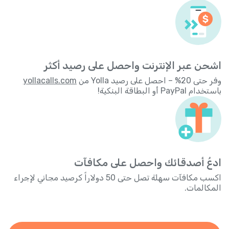
اشحن عبر الإنترنت واحصل على رصيد أكثر
وفر حتى 20% – احصل على رصيد Yolla من
yollacalls.com
باستخدام PayPal أو البطاقة البنكية!
ادعُ أصدقائك واحصل على مكافآت
اكسب مكافآت سهلة تصل حتى 50 دولاراً كرصيد مجاني لإجراء
المكالمات.