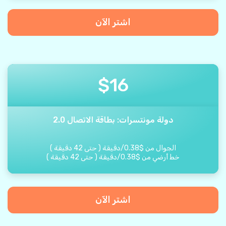
اشتر الآن
$
16
دولة مونتسرات: بطاقة الاتصال 2.0
الجوال من
$
0.38
/
دقيقة
(
حتى
42
دقيقة
)
خط أرضي من
$
0.38
/
دقيقة
(
حتى
42
دقيقة
)
اشتر الآن