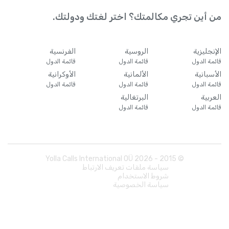
من أين تجري مكالمتك؟ اختر لغتك ودولتك.
الإنجليزية
الروسية
الفرنسية
قائمة الدول
قائمة الدول
قائمة الدول
الأسبانية
الألمانية
الأوكرانية
قائمة الدول
قائمة الدول
قائمة الدول
العربية
البرتغالية
قائمة الدول
قائمة الدول
Yolla Calls International OÜ
2026
© 2015 -
سياسة ملفات تعريف الارتباط
شروط الاستخدام
سياسة الخصوصية