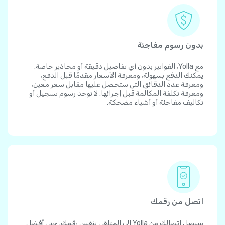
بدون رسوم مفاجئة
مع Yolla، الفواتير بدون أي تفاصيل دقيقة أو محاذير خاصة.
يمكنك الدفع بسهولة، ومعرفة الأسعار مقدمًا قبل الدفع،
ومعرفة عدد الدقائق التي ستحصل عليها مقابل سعر معين،
ومعرفة تكلفة المكالمة قبل إجرائها. لا توجد رسوم تسجيل أو
تكاليف مفاجئة أو أشياء مضحكة.
اتصل من رقمك
سيصل اتصالك من Yolla إلى المتلقي بنفس رقمك. حتى أفضل