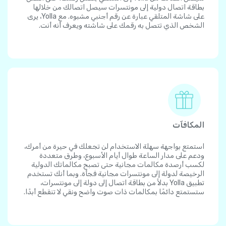
بطاقة اتصال دولية إلى مونتسرات سيصل اتصالك من خلالها
على شاشة المتلقي عبارة عن رقم أجنبي مشبوه. مع Yolla، يرى
الشخص الذي تتصل به رقمك على شاشته ويعرف أنه أنت.
المكافآت
استمتع بواجهة سهلة الاستخدام لن تجعلك في حيرة من أمرك،
ودعم على مدار الساعة طوال أيام الأسبوع، وطرق متعددة
لكسب أرصدة مكالمات مجانية حتى تصبح مكالماتك الدولية
الرخيصة لدولة إلى مونتسرات مجانية فجأة. وبما أنك تستخدم
تطبيق Yolla بدلاً من بطاقة اتصال إلى دولة إلى مونتسرات،
ستستمتع دائمًا بمكالمات ذات صوت واضح ونقي لا تنقطع أبدًا.