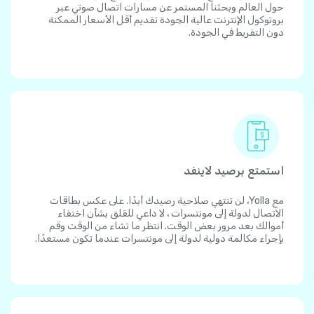
حول العالم وبحثنا المستمر عن مسارات اتصال صوتي عبر
بروتوكول الإنترنت عالية الجودة تقديم أقل الأسعار الممكنة
دون التفريط في الجودة.
استمتع برصيد لاينفد
مع Yolla، لن تنتهي صلاحية رصيدك أبدًا. على عكس بطاقات
الاتصال لدولة إلى مونتسرات ، لا داعي للقلق بشأن اختفاء
أموالك بعد مرور بعض الوقت. انتظر ما تشاء من الوقت وقم
بإجراء مكالمة دولية لدولة إلى مونتسرات عندما تكون مستعدًا.