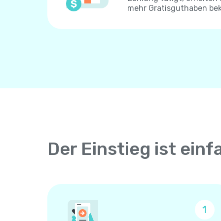
mehr Gratisguthaben be
Der Einstieg ist einf
1