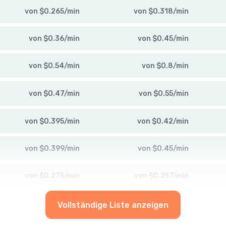
von
$
0.265
/
min
von
$
0.318
/
min
von
$
0.36
/
min
von
$
0.45
/
min
von
$
0.54
/
min
von
$
0.8
/
min
von
$
0.47
/
min
von
$
0.55
/
min
von
$
0.395
/
min
von
$
0.42
/
min
von
$
0.399
/
min
von
$
0.45
/
min
von
$
0.275
/
min
von
$
0.257
/
min
Vollständige Liste anzeigen