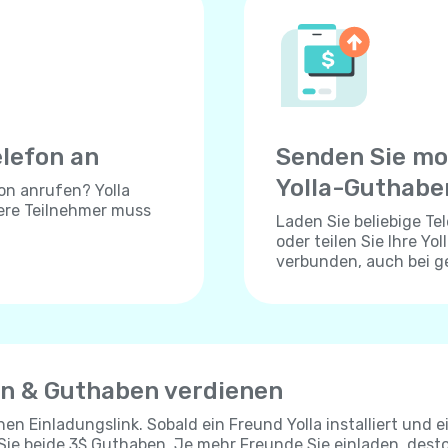
elefon an
Senden Sie mo
Yolla-Guthabe
on anrufen? Yolla
dere Teilnehmer muss
Laden Sie beliebige T
oder teilen Sie Ihre Yo
verbunden, auch bei 
en & Guthaben verdienen
chen Einladungslink. Sobald ein Freund Yolla installiert und e
 Sie beide 3$ Guthaben. Je mehr Freunde Sie einladen, dest