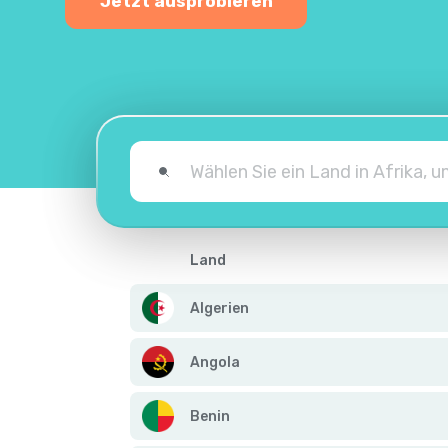
Jetzt ausprobieren
Land
Algerien
Angola
Benin