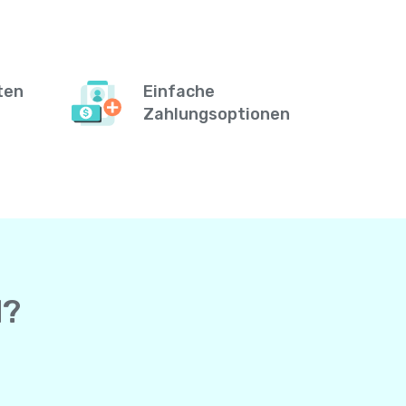
ten
Einfache
Zahlungsoptionen
d?