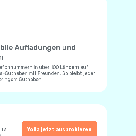
bile Aufladungen und
n
elefonnummern in über 100 Ländern auf
lla-Guthaben mit Freunden. So bleibt jeder
geringem Guthaben.
ine
Yolla jetzt ausprobieren
o