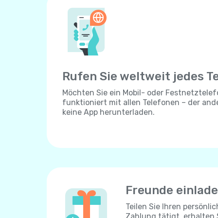
Rufen Sie weltweit jedes T
Möchten Sie ein Mobil- oder Festnetztelef
funktioniert mit allen Telefonen – der an
keine App herunterladen.
Freunde einlad
Teilen Sie Ihren persönli
Zahlung tätigt, erhalten