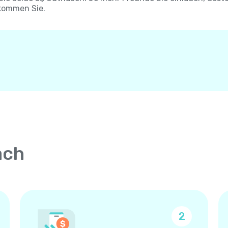
kommen Sie.
ach
2