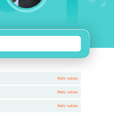
Mehr sehen
Mehr sehen
Mehr sehen