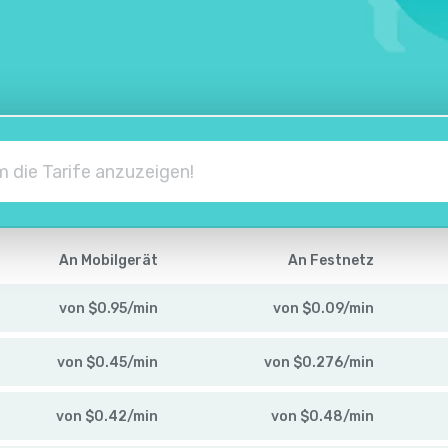
An Mobilgerät
An Festnetz
von
$
0.95
/
min
von
$
0.09
/
min
von
$
0.45
/
min
von
$
0.276
/
min
von
$
0.42
/
min
von
$
0.48
/
min