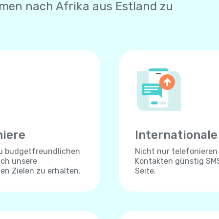
men nach Afrika aus Estland zu
niere
International
zu budgetfreundlichen
Nicht nur telefonieren
ich unsere
Kontakten günstig SMS
len Zielen zu erhalten.
Seite.