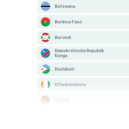
Botswana
Burkina Faso
Burundi
Demokratische Republik
Kongo
Dschibuti
Elfenbeinküste
Eritrea