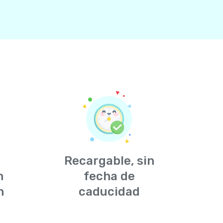
,
Recargable, sin
n
fecha de
n
caducidad