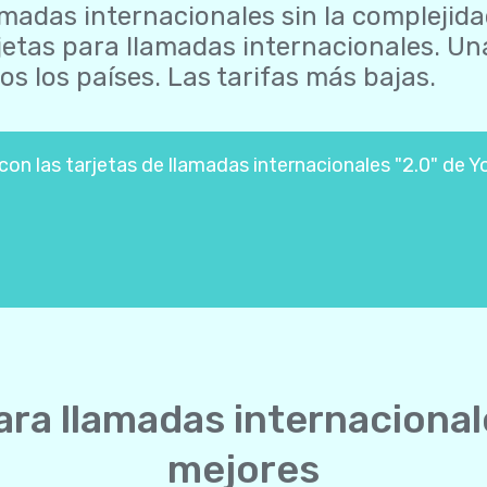
madas internacionales sin la complejida
jetas para llamadas internacionales. U
os los países. Las tarifas más bajas.
n las tarjetas de llamadas internacionales "2.0" de Yo
ara llamadas internaciona
mejores