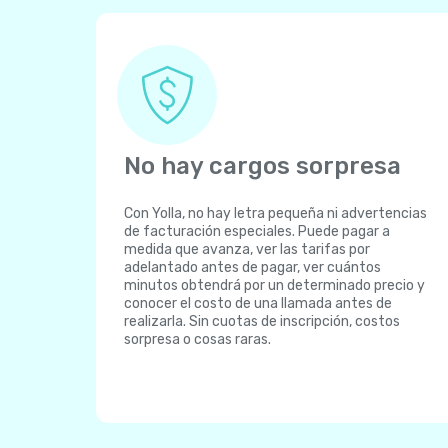
No hay cargos sorpresa
Con Yolla, no hay letra pequeña ni advertencias
de facturación especiales. Puede pagar a
medida que avanza, ver las tarifas por
adelantado antes de pagar, ver cuántos
minutos obtendrá por un determinado precio y
conocer el costo de una llamada antes de
realizarla. Sin cuotas de inscripción, costos
sorpresa o cosas raras.