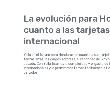
La evolución para H
cuanto a las tarjeta
internacional
Yolla es el futuro para Honduras en cuanto a sus tarje
tarifas altas, los cargos sorpresa, el redondeo de 3 mi
pasado. Con Yolla tiramos la complejidad y el gasto de 
internacionales y le permitimos llamar fácilmente a H
de todos.