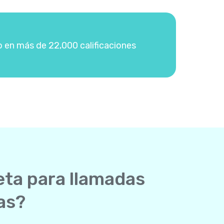
o en más de 22,000 calificaciones
eta para llamadas
as?