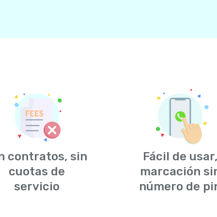
n contratos, sin
Fácil de usar
cuotas de
marcación si
servicio
número de pi