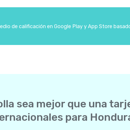
dio de calificación en Google Play y App Store basad
lla sea mejor que una tarj
ternacionales para Hondur