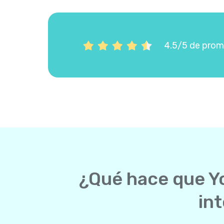
4.5/5 de prome
¿Qué hace que Yo
in