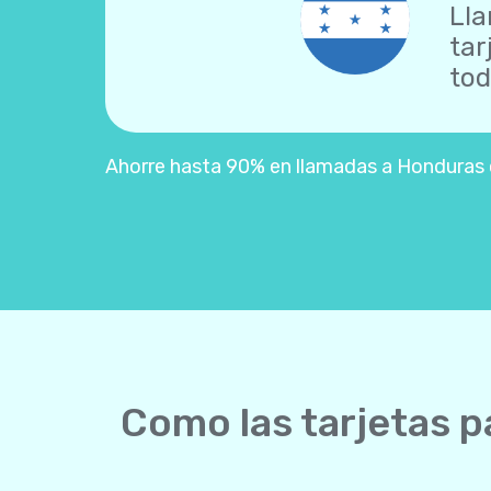
Lla
tar
tod
Ahorre hasta 90% en llamadas a Honduras co
Como las tarjetas p