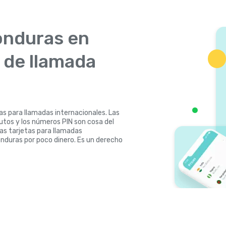
onduras en
s de llamada
tas para llamadas internacionales. Las
nutos y los números PIN son cosa del
las tarjetas para llamadas
onduras por poco dinero. Es un derecho