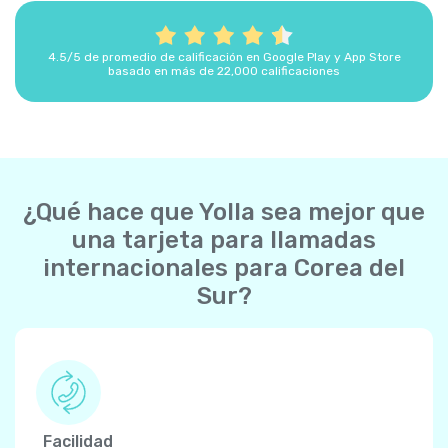
4.5/5 de promedio de calificación en Google Play y App Store
basado en más de 22,000 calificaciones
¿Qué hace que Yolla sea mejor que
una tarjeta para llamadas
internacionales para Corea del
Sur?
Facilidad