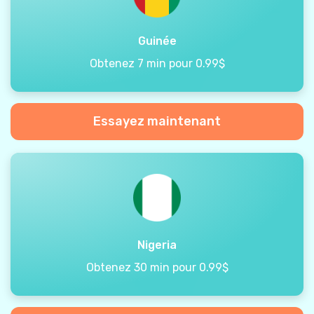
Guinée
Obtenez 7 min pour 0.99$
Essayez maintenant
Nigeria
Obtenez 30 min pour 0.99$