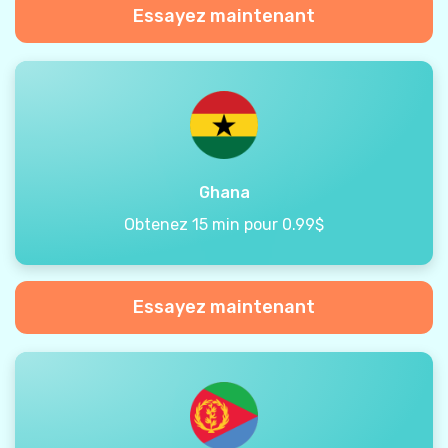
Essayez maintenant
Ghana
Obtenez 15 min pour 0.99$
Essayez maintenant