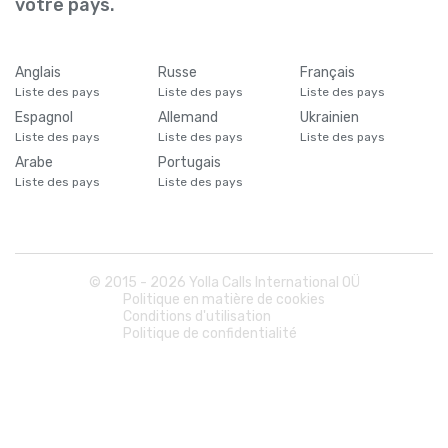
votre pays.
Anglais
Russe
Français
Liste des pays
Liste des pays
Liste des pays
Espagnol
Allemand
Ukrainien
Liste des pays
Liste des pays
Liste des pays
Arabe
Portugais
Liste des pays
Liste des pays
© 2015 -
2026
Yolla Calls International OÜ
Politique en matière de cookies
Conditions d'utilisation
Politique de confidentialité