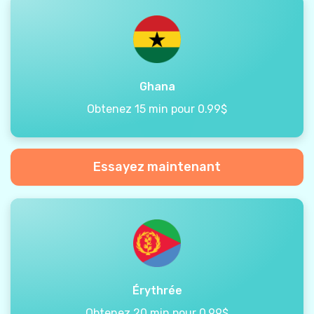
Ghana
Obtenez 15 min pour 0.99$
Essayez maintenant
Érythrée
Obtenez 20 min pour 0.99$