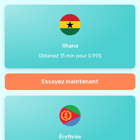
Ghana
Obtenez 15 min pour 0.99$
Essayez maintenant
Érythrée