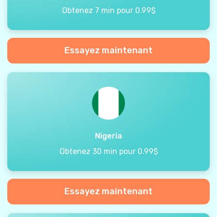
Obtenez 7 min pour 0.99$
Essayez maintenant
Nigeria
Obtenez 30 min pour 0.99$
Essayez maintenant