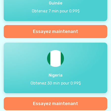
Guinée
Obtenez 7 min pour 0.99$
Essayez maintenant
Nigeria
Obtenez 30 min pour 0.99$
Essayez maintenant