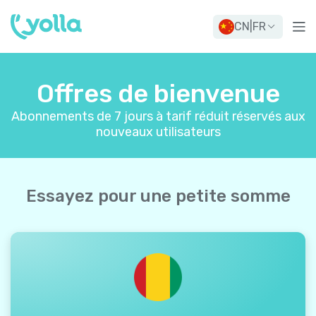
CN
|
FR
Offres de bienvenue
Abonnements de 7 jours à tarif réduit réservés aux
nouveaux utilisateurs
Essayez pour une petite somme