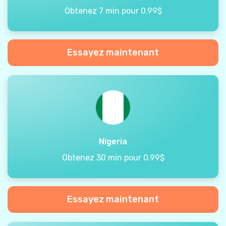
Obtenez 7 min pour 0.99$
Essayez maintenant
Nigeria
Obtenez 30 min pour 0.99$
Essayez maintenant