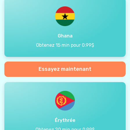
Ghana
Obtenez 15 min pour 0.99$
Essayez maintenant
Érythrée
Obtenez 20 min pour 0.99$