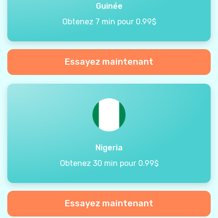
Guinée
Obtenez 7 min pour 0.99$
Essayez maintenant
Nigeria
Obtenez 30 min pour 0.99$
Essayez maintenant