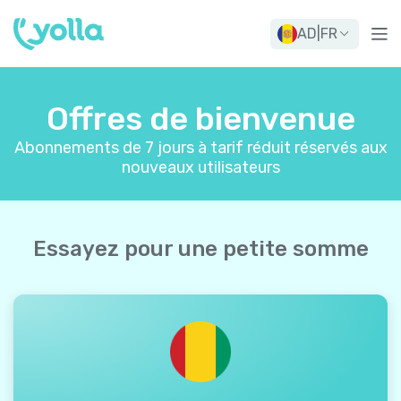
AD
|
FR
Offres de bienvenue
Abonnements de 7 jours à tarif réduit réservés aux
nouveaux utilisateurs
Essayez pour une petite somme