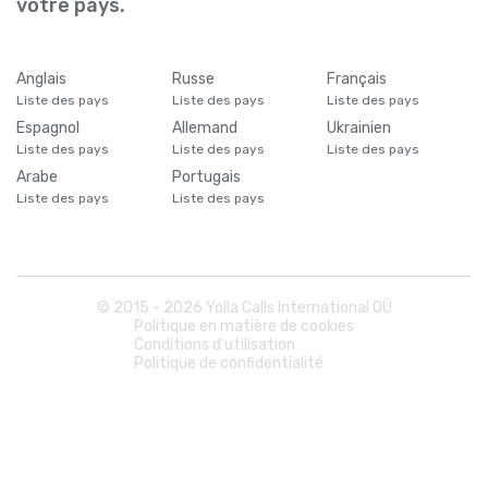
votre pays.
Anglais
Russe
Français
Liste des pays
Liste des pays
Liste des pays
Espagnol
Allemand
Ukrainien
Liste des pays
Liste des pays
Liste des pays
Arabe
Portugais
Liste des pays
Liste des pays
© 2015 -
2026
Yolla Calls International OÜ
Politique en matière de cookies
Conditions d'utilisation
Politique de confidentialité