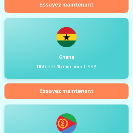
Essayez maintenant
Ghana
Obtenez 15 min pour 0.99$
Essayez maintenant