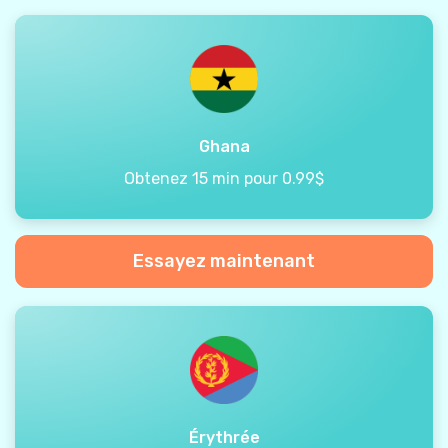
Ghana
Obtenez 15 min pour 0.99$
Essayez maintenant
Érythrée