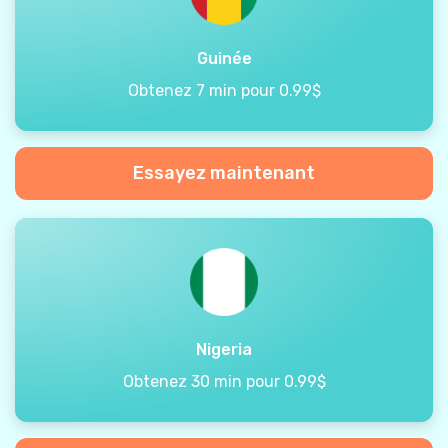
Guinée
Obtenez 7 min pour 0.99$
Essayez maintenant
Nigeria
Obtenez 30 min pour 0.99$