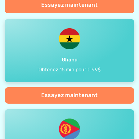
Essayez maintenant
Ghana
Obtenez 15 min pour 0.99$
Essayez maintenant