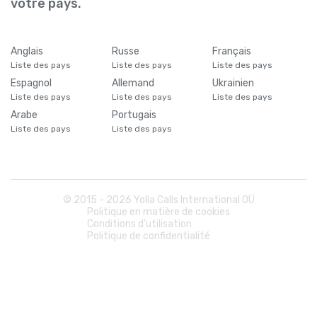
votre pays.
Anglais
Russe
Français
Liste des pays
Liste des pays
Liste des pays
Espagnol
Allemand
Ukrainien
Liste des pays
Liste des pays
Liste des pays
Arabe
Portugais
Liste des pays
Liste des pays
© 2015 -
2026
Yolla Calls International OÜ
Politique en matière de cookies
Conditions d'utilisation
Politique de confidentialité