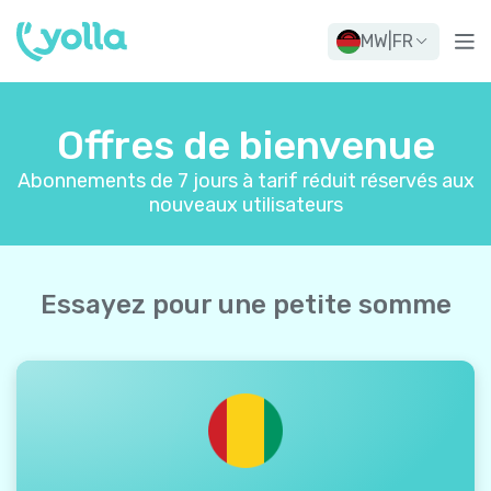
MW
|
FR
Offres de bienvenue
Abonnements de 7 jours à tarif réduit réservés aux
nouveaux utilisateurs
Essayez pour une petite somme