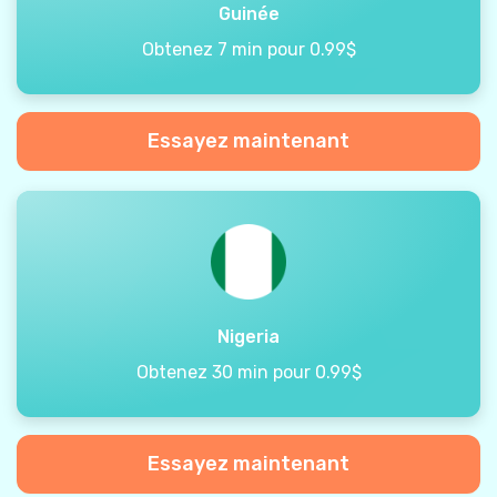
Guinée
Obtenez 7 min pour 0.99$
Essayez maintenant
Nigeria
Obtenez 30 min pour 0.99$
Essayez maintenant