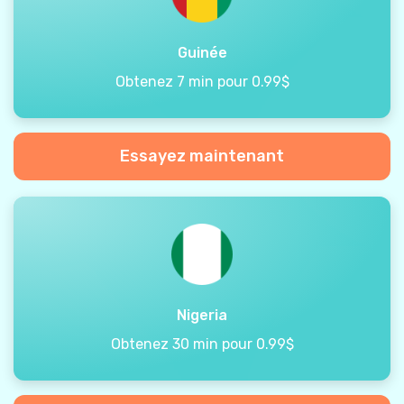
Guinée
Obtenez 7 min pour 0.99$
Essayez maintenant
Nigeria
Obtenez 30 min pour 0.99$