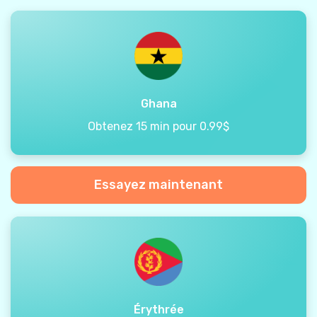
Ghana
Obtenez 15 min pour 0.99$
Essayez maintenant
Érythrée