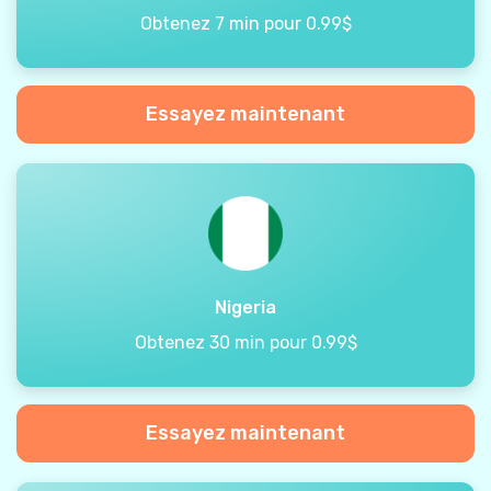
Obtenez 7 min pour 0.99$
Essayez maintenant
Nigeria
Obtenez 30 min pour 0.99$
Essayez maintenant