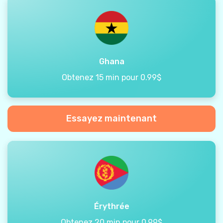
Ghana
Obtenez 15 min pour 0.99$
Essayez maintenant
Érythrée
Obtenez 20 min pour 0.99$