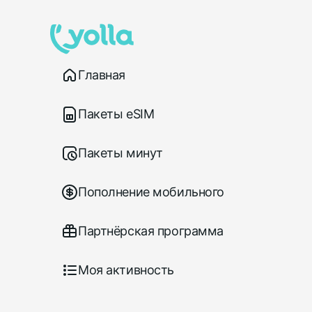
Главная
Пакеты eSIM
Пакеты минут
Пополнение мобильного
Партнёрская программа
Моя активность