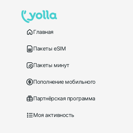
Главная
Пакеты eSIM
Пакеты минут
Пополнение мобильного
Партнёрская программа
Моя активность