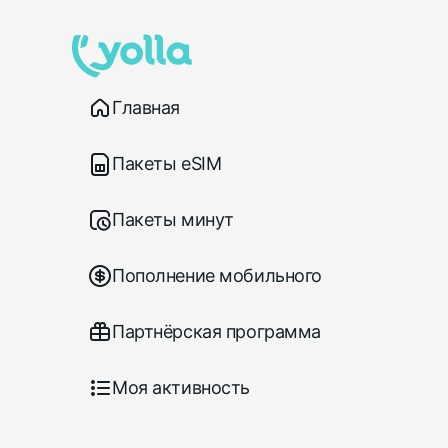
Главная
Пакеты eSIM
Пакеты минут
Пополнение мобильного
Партнёрская программа
Моя активность