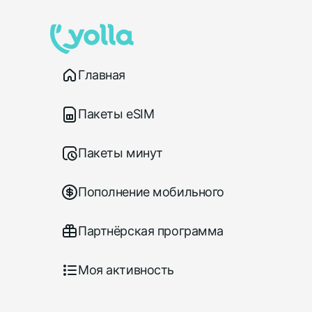
Главная
Пакеты eSIM
Пакеты минут
Пополнение мобильного
Партнёрская программа
Моя активность