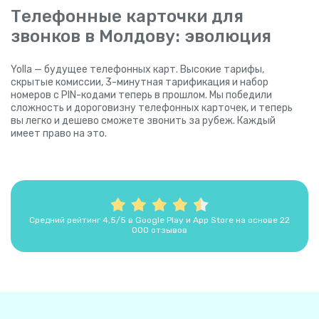
Телефонные карточки для
звонков в Молдову: эволюция
Yolla — будущее телефонных карт. Высокие тарифы,
скрытые комиссии, 3-минутная тарификация и набор
номеров с PIN-кодами теперь в прошлом. Мы победили
сложность и дороговизну телефонных карточек, и теперь
вы легко и дешево сможете звонить за рубеж. Каждый
имеет право на это.
Средний рейтинг 4,5/5 в Google Play и App Store на основе 22
000 отзывов