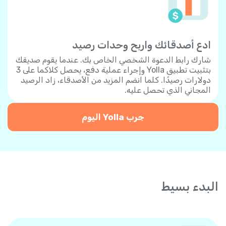
ادع أصدقائك واربح وحدات رصيد
شارك رابط الدعوة الشخصي الخاص بك. عندما يقوم صديقك
بتثبيت تطبيق Yolla وإجراء عملية دفع، يحصل كلاكما على 3
دولارات رصيدًا. كلما انضم المزيد من الأصدقاء، زاد الرصيد
المجاني الذي تحصل عليه.
جرب Yolla اليوم
البدء بسيط