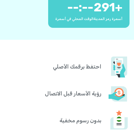
--:--
291
+
أسمرة رمز المدينة
الوقت المحلي في أسمرة
احتفظ برقمك الأصلي
رؤية الأسعار قبل الاتصال
بدون رسوم مخفية