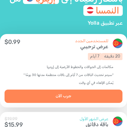
النمسا
عبر تطبيق Yolla
للمستخدمين الجدد
0.99
$
عرض ترحيبي
20
دقيقة
7
أيام
مكالمات إلى الجوالات والخطوط الأرضية إلى إريتريا
"سيتم تحديث الباقات من 7 أيام إلى باقات منتظمة مدتها 30 يومًا "
يُمكن الإلغاء في أي وقت
جرب الآن
عرض الشهر الأول
19.99
$
باقة دقائق
15.99
$