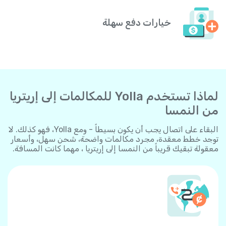
خيارات دفع سهلة
لماذا تستخدم Yolla للمكالمات إلى إريتريا
من النمسا
البقاء على اتصال يجب أن يكون بسيطاً - ومع Yolla، فهو كذلك. لا
توجد خطط معقدة، مجرد مكالمات واضحة، شحن سهل، وأسعار
معقولة تبقيك قريباً من النمسا إلى إريتريا ، مهما كانت المسافة.