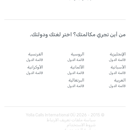
من أين تجري مكالمتك؟ اختر لغتك ودولتك.
الإنجليزية
الروسية
الفرنسية
قائمة الدول
قائمة الدول
قائمة الدول
الأسبانية
الألمانية
الأوكرانية
قائمة الدول
قائمة الدول
قائمة الدول
العربية
البرتغالية
قائمة الدول
قائمة الدول
Yolla Calls International OÜ
2026
© 2015 -
سياسة ملفات تعريف الارتباط
شروط الاستخدام
سياسة الخصوصية