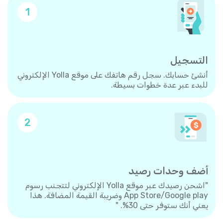
1
التسجيل
أنشئ حسابك. سجل رقم هاتفك على موقع Yolla الإلكتروني
للبدء عبر عدة خطوات بسيطة.
2
أضف وحدات رصيد
"اشحن رصيدك عبر موقع Yolla الإلكتروني لتتجنب رسوم
App Store/Google play وضريبة القيمة المضافة. هذا
يعني أنك ستوفر حتى 30%. "