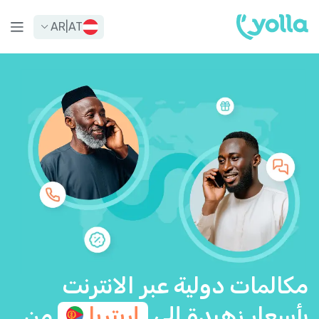
AR
|
AT
مكالمات دولية عبر الانترنت
بأسعار زهيدة إلى
إريتريا
من