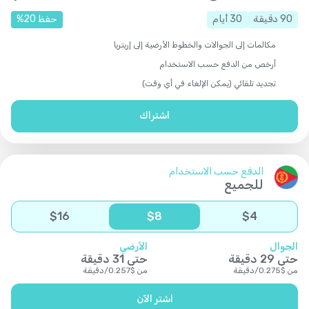
90
دقيقة
30
أيام
حفظ
20
%
مكالمات إلى الجوالات والخطوط الأرضية إلى إريتريا
أرخص من الدفع حسب الاستخدام
تجديد تلقائي (يمكن الإلغاء في أي وقت)
اشتراك
الدفع حسب الاستخدام
للجميع
$
16
$
8
$
4
الجوال
الأرضي
حتى
29
دقيقة
حتى
31
دقيقة
من
$
0.275
/
دقيقة
من
$
0.257
/
دقيقة
اشتر الآن