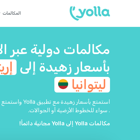
المكالمات
مكالمات دولية عبر ال
بأسعار زهيدة إلى
إري
ليتوانيا
استمتع بأسعار زهيد
. سواء للخطوط الأرضية أو الجوالات.
مكالمات Yolla إلى Yolla مجانية دائماً!