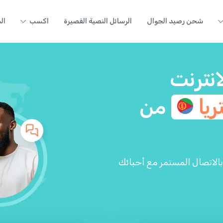
شحن رصيد الجوال
الرسائل النصية القصيرة
اكسب
ال
انترنت
تريا
من
ة مع تطبيق Yolla واستمتع بالاتصال المستمر مع أحبائك