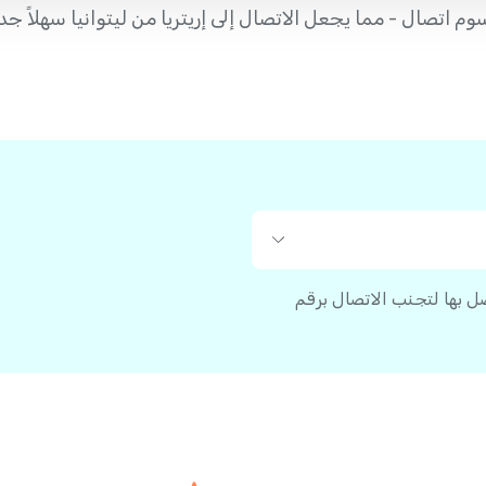
صل بها لتجنب الاتصال برقم