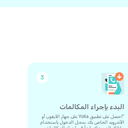
3
البدء بإجراء المكالمات
"احصل على تطبيق Yolla على جهاز الآيفون أو
الأندرويد الخاص بك. سجل الدخول باستخدام
بياناتك المسجلة وابدأ في إجراء المكالمات