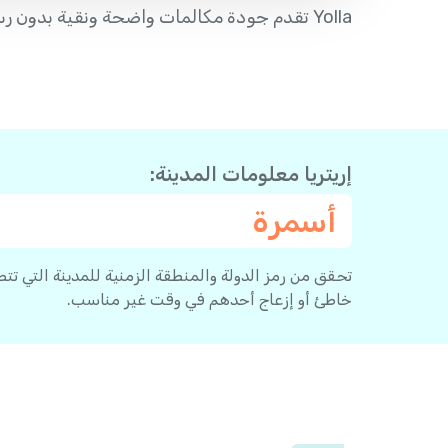
Yolla تقدم جودة مكالمات واضحة ونقية بدون رسوم اتصال - مما يجعل الاتصال إلى إريتريا من ليتوانيا سهلاً جداً.
إريتريا معلومات المدينة:
أسمرة
تحقق من رمز الدولة والمنطقة الزمنية للمدينة التي تت
خاطئ أو إزعاج أحدهم في وقت غير مناسب.