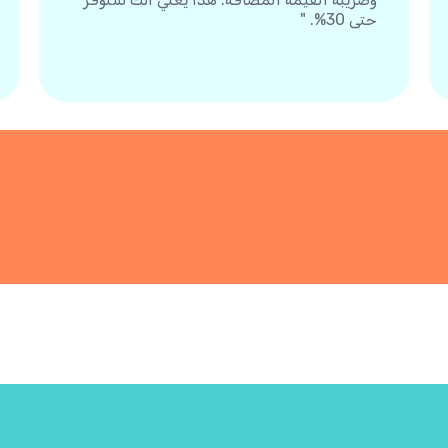
حتى 30%. "