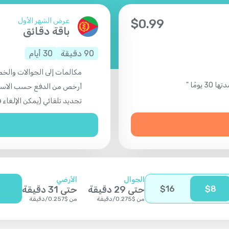
عرض الشهر الأول
$
0.99
باقة دقائق
90
دقيقة
30
أيام
مكالمات إلى الجوالات والخطوط
أرخص من الدفع حسب الاس
تجديد تلقائي (يمكن الإلغاء
الجوال
الأرضي
8
$
16
$
حتى
29
دقيقة
حتى
31
دقيقة
من
$
0.275
/
دقيقة
من
$
0.257
/
دقيقة