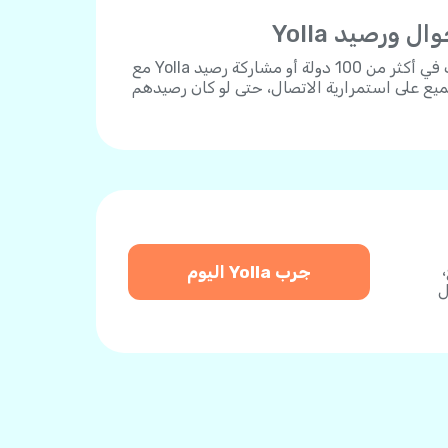
ورصيد Yolla
يمكنك شحن أي رقم هاتف في أكثر من 100 دولة أو مشاركة رصيد Yolla مع
يع على استمرارية الاتصال، حتى لو كان رصيدهم
دفع،
جرب Yolla اليوم
ل