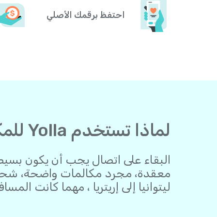
احتفظ برقمك الأصلي
لماذا تستخدم Yolla للمكالمات إلى إريتريا من ليتوانيا
معقدة، مجرد مكالمات واضحة، شحن 
ليتوانيا إلى إريتريا ، مهما كانت المساف