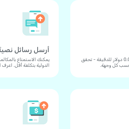
أرسل رسائل نصية
اتصل بأكثر من 190 دولة بأسعار زهيدة تبدأ من 0.04 دولار للدقيقة - تحقق
يمكنك الاستمتاع بالمكالم
 حسب كل وجهة.
الدولية بتكلفة أقل. اعرف 