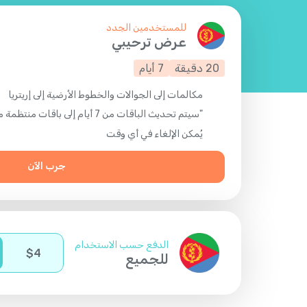
للمستخدمين الجدد
عرض ترحيبي
20
دقيقة
7
أيام
مكالمات إلى الجوالات والخطوط الأرضية إلى إريتريا
"سيتم تحديث الباقات من 7 أيام إلى باقات منتظمة مدتها 30 يومًا "
يُمكن الإلغاء في أي وقت
جرب الآن
الدفع حسب الاستخدام
$
4
للجميع