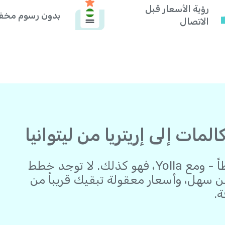
رؤية الأسعار قبل
بدون رسوم مخف
الاتصال
البقاء على اتصال يجب أن يكون بسيطاً - ومع Yolla، فهو كذلك. لا توجد خطط
سهل، وأسعار معقولة تبقيك قريباً من
ة.