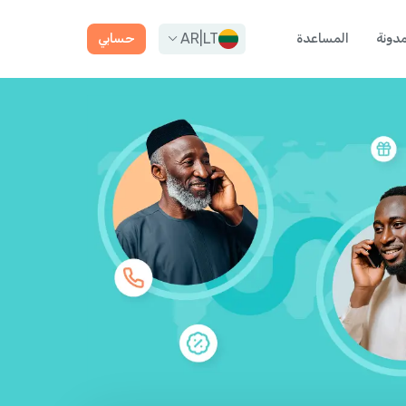
AR
|
LT
مدونة
المساعدة
حسابي