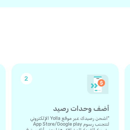
2
أضف وحدات رصيد
"اشحن رصيدك عبر موقع Yolla الإلكتروني
لتتجنب رسوم App Store/Google play
وضريبة القيمة المضافة. هذا يعني أنك ستوفر