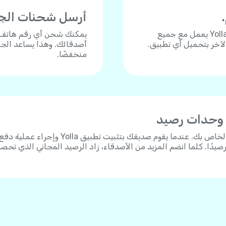
أرسل شحنات الجوال 
هل تحتاج للاتصال بجوال أو هاتف أرضي؟ تطبيق Yolla يعمل مع جميع
الآخر بتحميل أي تطبيق.
أصدقائك. وهذا يساعد الجم
منخفضًا.
 وحدات رصيد
شارك رابط الدعوة الشخصي الخاص بك. عندما يقوم صديقك بتثبيت تطبيق Yolla وإجراء عملية 
 على 3 دولارات رصيدًا. كلما انضم المزيد من الأصدقاء، زاد الرصيد المجاني الذي تحص