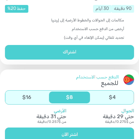
90
دقيقة
30
أيام
حفظ
20
%
مكالمات إلى الجوالات والخطوط الأرضية إلى إريتريا
أرخص من الدفع حسب الاستخدام
تجديد تلقائي (يمكن الإلغاء في أي وقت)
اشتراك
الدفع حسب الاستخدام
للجميع
$
16
$
8
$
4
الجوال
الأرضي
حتى
29
دقيقة
حتى
31
دقيقة
من
$
0.275
/
دقيقة
من
$
0.257
/
دقيقة
اشتر الآن