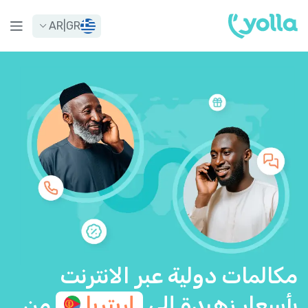
AR
|
GR
مكالمات دولية عبر الانترنت
بأسعار زهيدة إلى
إريتريا
من