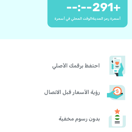
--:--
291
+
أسمرة رمز المدينة
الوقت المحلي في أسمرة
احتفظ برقمك الأصلي
رؤية الأسعار قبل الاتصال
بدون رسوم مخفية