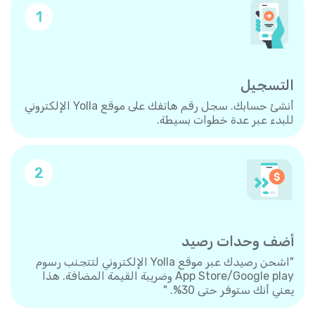
1
التسجيل
أنشئ حسابك. سجل رقم هاتفك على موقع Yolla الإلكتروني
للبدء عبر عدة خطوات بسيطة.
2
أضف وحدات رصيد
"اشحن رصيدك عبر موقع Yolla الإلكتروني لتتجنب رسوم
App Store/Google play وضريبة القيمة المضافة. هذا
يعني أنك ستوفر حتى 30%. "