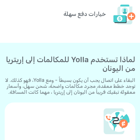
خيارات دفع سهلة
لماذا تستخدم Yolla للمكالمات إلى إريتريا
من اليونان
البقاء على اتصال يجب أن يكون بسيطاً - ومع Yolla، فهو كذلك. لا
توجد خطط معقدة، مجرد مكالمات واضحة، شحن سهل، وأسعار
معقولة تبقيك قريباً من اليونان إلى إريتريا ، مهما كانت المسافة.