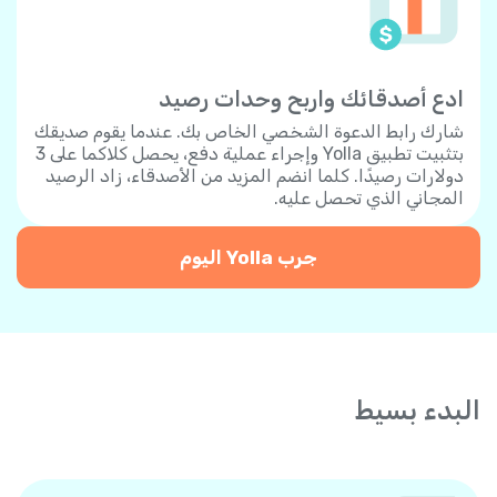
ادع أصدقائك واربح وحدات رصيد
شارك رابط الدعوة الشخصي الخاص بك. عندما يقوم صديقك
بتثبيت تطبيق Yolla وإجراء عملية دفع، يحصل كلاكما على 3
دولارات رصيدًا. كلما انضم المزيد من الأصدقاء، زاد الرصيد
المجاني الذي تحصل عليه.
جرب Yolla اليوم
البدء بسيط