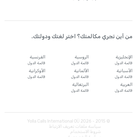
من أين تجري مكالمتك؟ اختر لغتك ودولتك.
الإنجليزية
الروسية
الفرنسية
قائمة الدول
قائمة الدول
قائمة الدول
الأسبانية
الألمانية
الأوكرانية
قائمة الدول
قائمة الدول
قائمة الدول
العربية
البرتغالية
قائمة الدول
قائمة الدول
Yolla Calls International OÜ
2026
© 2015 -
سياسة ملفات تعريف الارتباط
شروط الاستخدام
سياسة الخصوصية