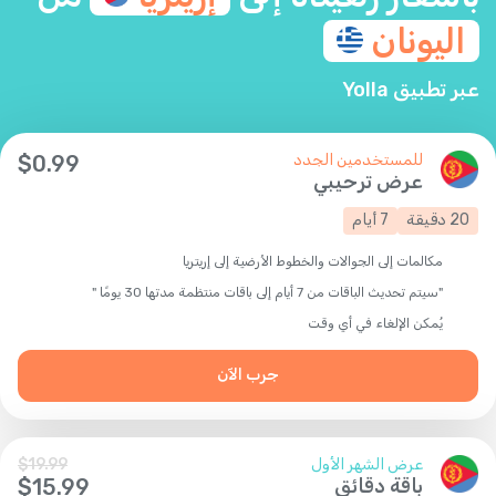
اليونان
عبر تطبيق Yolla
للمستخدمين الجدد
0.99
$
عرض ترحيبي
20
دقيقة
7
أيام
مكالمات إلى الجوالات والخطوط الأرضية إلى إريتريا
"سيتم تحديث الباقات من 7 أيام إلى باقات منتظمة مدتها 30 يومًا "
يُمكن الإلغاء في أي وقت
جرب الآن
عرض الشهر الأول
19.99
$
باقة دقائق
15.99
$