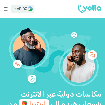
AR
|
DJ
مكالمات دولية عبر الانترنت
بأسعار زهيدة إلى
إريتريا
من