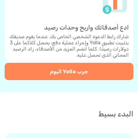
ادع أصدقائك واربح وحدات رصيد
شارك رابط الدعوة الشخصي الخاص بك. عندما يقوم صديقك
بتثبيت تطبيق Yolla وإجراء عملية دفع، يحصل كلاكما على 3
دولارات رصيدًا. كلما انضم المزيد من الأصدقاء، زاد الرصيد
المجاني الذي تحصل عليه.
جرب Yolla اليوم
البدء بسيط