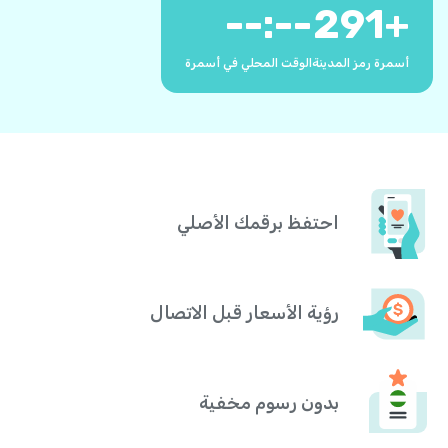
--:--
291
+
أسمرة رمز المدينة
الوقت المحلي في أسمرة
احتفظ برقمك الأصلي
رؤية الأسعار قبل الاتصال
بدون رسوم مخفية