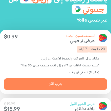
جيبوتي
عبر تطبيق Yolla
للمستخدمين الجدد
0.99
$
عرض ترحيبي
20
دقيقة
7
أيام
مكالمات إلى الجوالات والخطوط الأرضية إلى إريتريا
"سيتم تحديث الباقات من 7 أيام إلى باقات منتظمة مدتها 30 يومًا "
يُمكن الإلغاء في أي وقت
جرب الآن
عرض الشهر الأول
19.99
$
باقة دقائق
15.99
$