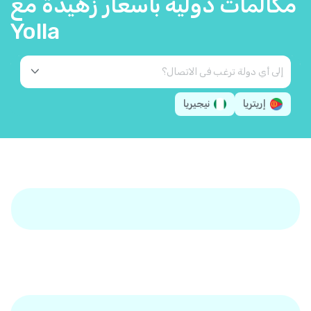
مكالمات دولية بأسعار زهيدة مع
Yolla
إريتريا
نيجيريا