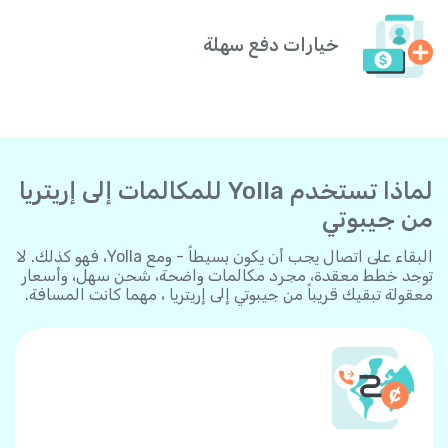
خيارات دفع سهلة
لماذا تستخدم Yolla للمكالمات إلى إريتريا
من جيبوتي
البقاء على اتصال يجب أن يكون بسيطاً - ومع Yolla، فهو كذلك. لا
توجد خطط معقدة، مجرد مكالمات واضحة، شحن سهل، وأسعار
معقولة تبقيك قريباً من جيبوتي إلى إريتريا ، مهما كانت المسافة.