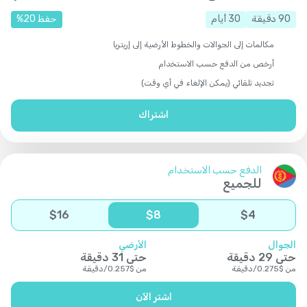
90
دقيقة
30
أيام
حفظ
20
%
مكالمات إلى الجوالات والخطوط الأرضية إلى إريتريا
أرخص من الدفع حسب الاستخدام
تجديد تلقائي (يمكن الإلغاء في أي وقت)
اشتراك
الدفع حسب الاستخدام
للجميع
$
16
$
8
$
4
الجوال
الأرضي
حتى
29
دقيقة
حتى
31
دقيقة
من
$
0.275
/
دقيقة
من
$
0.257
/
دقيقة
اشتر الآن