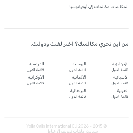
المكالمات
مكالمات إلى أوقيانوسيا
من أين تجري مكالمتك؟ اختر لغتك ودولتك.
الإنجليزية
الروسية
الفرنسية
قائمة الدول
قائمة الدول
قائمة الدول
الأسبانية
الألمانية
الأوكرانية
قائمة الدول
قائمة الدول
قائمة الدول
العربية
البرتغالية
قائمة الدول
قائمة الدول
Yolla Calls International OÜ
2026
© 2015 -
سياسة ملفات تعريف الارتباط