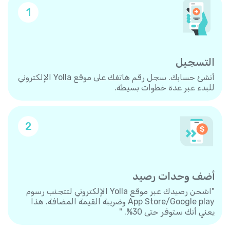
1
التسجيل
أنشئ حسابك. سجل رقم هاتفك على موقع Yolla الإلكتروني
للبدء عبر عدة خطوات بسيطة.
2
أضف وحدات رصيد
"اشحن رصيدك عبر موقع Yolla الإلكتروني لتتجنب رسوم
App Store/Google play وضريبة القيمة المضافة. هذا
يعني أنك ستوفر حتى 30%. "