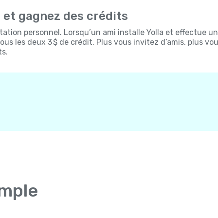
s et gagnez des crédits
itation personnel. Lorsqu’un ami installe Yolla et effectue un
us les deux 3 $ de crédit. Plus vous invitez d’amis, plus vo
ts.
imple