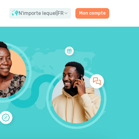
N'importe lequel
|
FR
Mon compte