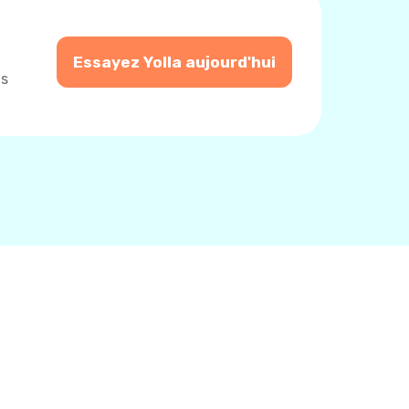
Essayez Yolla aujourd'hui
us