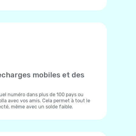
echarges mobiles et des
uel numéro dans plus de 100 pays ou
lla avec vos amis. Cela permet à tout le
cté, même avec un solde faible.