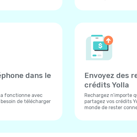
éphone dans le
Envoyez des r
crédits Yolla
lla fonctionne avec
Rechargez n’importe q
s besoin de télécharger
partagez vos crédits Yo
monde de rester conne