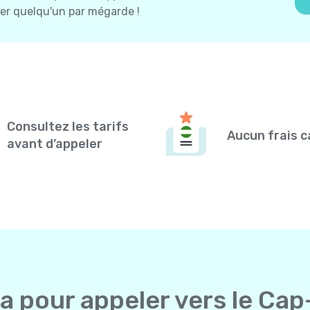
ler quelqu'un par mégarde !
Consultez les tarifs
Aucun frais 
avant d’appeler
la pour appeler vers le Cap