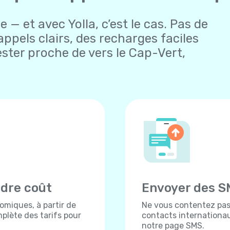
 — et avec Yolla, c’est le cas. Pas de
appels clairs, des recharges faciles
ester proche de vers le Cap-Vert,
ndre coût
Envoyer des S
omiques, à partir de
Ne vous contentez pas 
plète des tarifs pour
contacts internationau
notre page SMS.