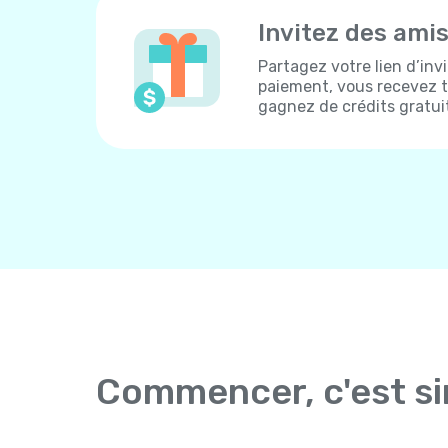
Invitez des ami
Partagez votre lien d’inv
paiement, vous recevez to
gagnez de crédits gratui
Commencer, c'est s