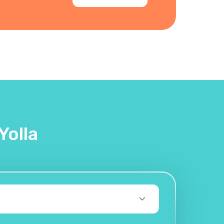
Yolla