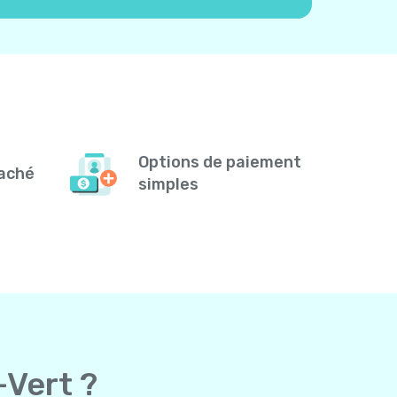
Options de paiement
caché
simples
-Vert ?