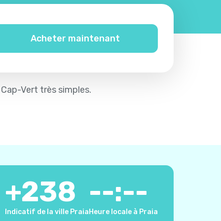
Acheter maintenant
e Cap-Vert très simples.
+
238
--:--
Indicatif de la ville Praia
Heure locale à Praia