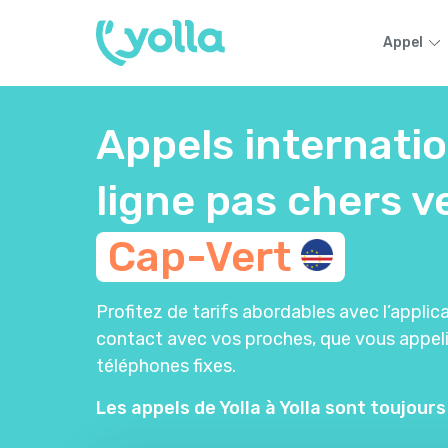
Appel
Appels internati
ligne pas chers v
Cap-Vert
Profitez de tarifs abordables avec l’applica
contact avec vos proches, que vous appel
téléphones fixes.
Les appels de Yolla à Yolla sont toujours