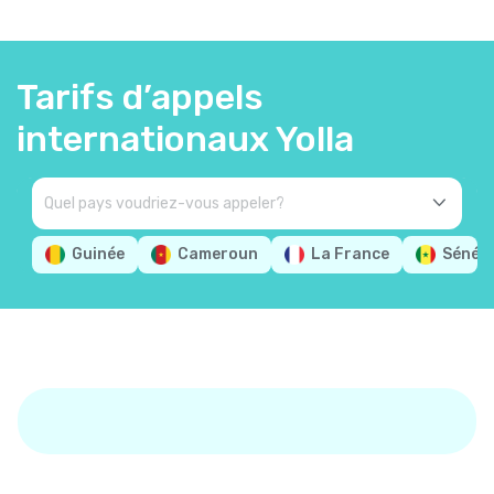
Tarifs d’appels
internationaux Yolla
Guinée
Cameroun
La France
Sénég