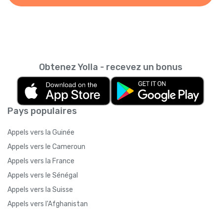
Obtenez Yolla - recevez un bonus
Pays populaires
Appels vers la Guinée
Appels vers le Cameroun
Appels vers la France
Appels vers le Sénégal
Appels vers la Suisse
Appels vers l'Afghanistan