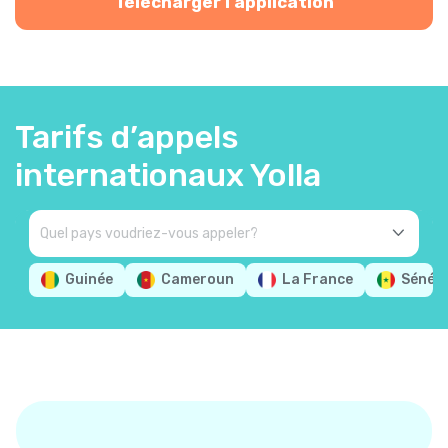
Télécharger l'application
Tarifs d’appels
internationaux Yolla
Guinée
Cameroun
La France
Sénég