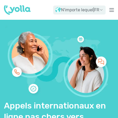
N'importe lequel
|
FR
Appels internationaux en
ligne pas chers vers