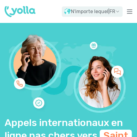
N'importe lequel
|
FR
Appels internationaux en
ligne pas chers vers
Saint