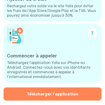
Rechargez votre solde via le site Yolla pour éviter
les frais de l’App Store/Google Play et la TVA. Vous
pouvez ainsi économiser jusqu’à 30%.
3
Commencer à appeler
Téléchargez l’application Yolla sur iPhone ou
Android. Connectez-vous avec vos identifiants
enregistrés et commencez à appeler à
l’international immédiatement.
Télécharger l'application