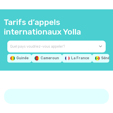
Tarifs d’appels
internationaux Yolla
Guinée
Cameroun
La France
Sénég