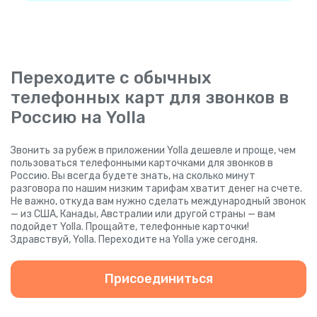
Переходите с обычных
телефонных карт для звонков в
Россию на Yolla
Звонить за рубеж в приложении Yolla дешевле и проще, чем
пользоваться телефонными карточками для звонков в
Россию. Вы всегда будете знать, на сколько минут
разговора по нашим низким тарифам хватит денег на счете.
Не важно, откуда вам нужно сделать международный звонок
— из США, Канады, Австралии или другой страны — вам
подойдет Yolla. Прощайте, телефонные карточки!
Здравствуй, Yolla. Переходите на Yolla уже сегодня.
Присоединиться