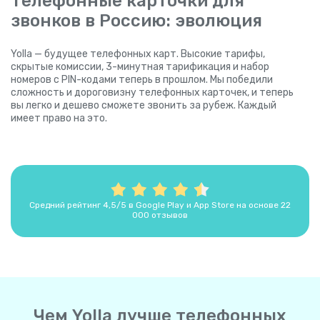
Телефонные карточки для
звонков в Россию: эволюция
Yolla — будущее телефонных карт. Высокие тарифы,
скрытые комиссии, 3-минутная тарификация и набор
номеров с PIN-кодами теперь в прошлом. Мы победили
сложность и дороговизну телефонных карточек, и теперь
вы легко и дешево сможете звонить за рубеж. Каждый
имеет право на это.
Средний рейтинг 4,5/5 в Google Play и App Store на основе 22
000 отзывов
Чем Yolla лучше телефонных