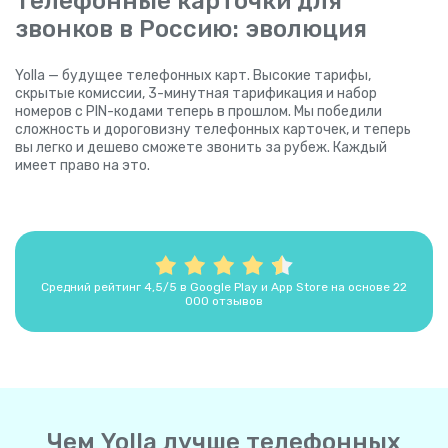
Телефонные карточки для
звонков в Россию: эволюция
Yolla — будущее телефонных карт. Высокие тарифы,
скрытые комиссии, 3-минутная тарификация и набор
номеров с PIN-кодами теперь в прошлом. Мы победили
сложность и дороговизну телефонных карточек, и теперь
вы легко и дешево сможете звонить за рубеж. Каждый
имеет право на это.
Средний рейтинг 4,5/5 в Google Play и App Store на основе 22
000 отзывов
Чем Yolla лучше телефонных