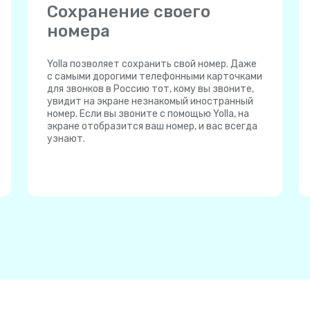
Сохранение своего
номера
Yolla позволяет сохранить свой номер. Даже
с самыми дорогими телефонными карточками
для звонков в Россию тот, кому вы звоните,
увидит на экране незнакомый иностранный
номер. Если вы звоните с помощью Yolla, на
экране отобразится ваш номер, и вас всегда
узнают.