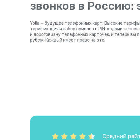
звонков в Россию:
Yolla — будущее телефонных карт. Высокие тарифы
тарификация и набор номеров с PIN-кодами теперь
и дороговизну телефонных карточек, и теперь вы 
рубеж. Каждый имеет право на это.
Средний рейти