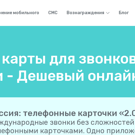
нение мобильного
СМС
Вознаграждения
Блог
карты для звонков
 - Дешевый онлай
ссия: телефонные карточки «2.
ждународные звонки без сложностей
лефонными карточками. Одно приложе