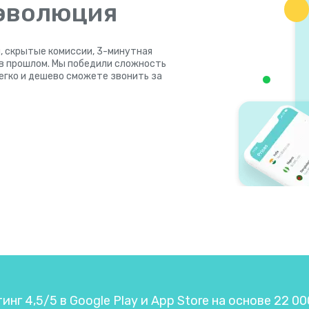
 эволюция
, скрытые комиссии, 3-минутная
 в прошлом. Мы победили сложность
легко и дешево сможете звонить за
нг 4,5/5 в Google Play и App Store на основе 22 0