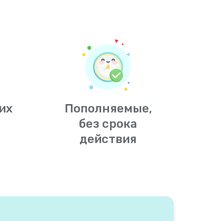
их
Пополняемые,
без срока
действия