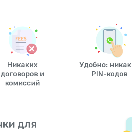
Никаких
Удобно: никак
договоров и
PIN-кодов
комиссий
чки для