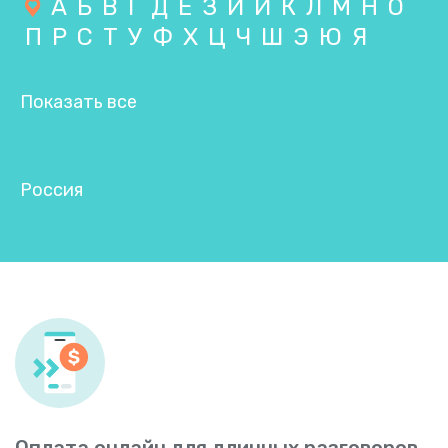
А
Б
В
Г
Д
Е
З
И
Й
К
Л
М
Н
О
П
Р
С
Т
У
Ф
Х
Ц
Ч
Ш
Э
Ю
Я
Показать все
Россия
Оплата онлайн для длинных разговоров