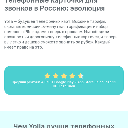
Телефонные карточки для
звонков в Россию: эволюция
Yolla — будущее телефонных карт. Высокие тарифы,
скрытые комиссии, 3-минутная тарификация и набор
номеров с PIN-кодами теперь в прошлом. Мы победили
сложность и дороговизну телефонных карточек, и теперь
вы легко и дешево сможете звонить за рубеж. Каждый
имеет право на это.
Средний рейтинг 4,5/5 в Google Play и App Store на основе 22
000 отзывов
Чем Yolla лучше телефонных