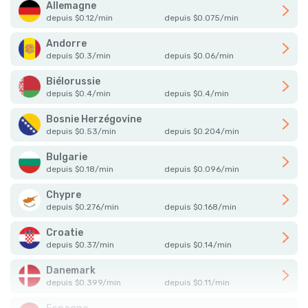
Allemagne
depuis
$
0.12
/
min
depuis
$
0.075
/
min
Andorre
depuis
$
0.3
/
min
depuis
$
0.06
/
min
Biélorussie
depuis
$
0.4
/
min
depuis
$
0.4
/
min
Bosnie Herzégovine
depuis
$
0.53
/
min
depuis
$
0.204
/
min
Bulgarie
depuis
$
0.18
/
min
depuis
$
0.096
/
min
Chypre
depuis
$
0.276
/
min
depuis
$
0.168
/
min
Croatie
depuis
$
0.37
/
min
depuis
$
0.14
/
min
Danemark
depuis
$
0.399
/
min
depuis
$
0.11
/
min