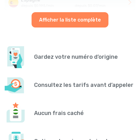
Espagne
depuis
$
0.195
/
min
depuis
$
0.07
/
min
Afficher la liste complète
Gardez votre numéro d’origine
Consultez les tarifs avant d’appeler
Aucun frais caché