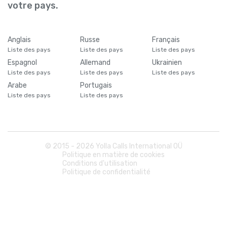
votre pays.
Anglais
Russe
Français
Liste des pays
Liste des pays
Liste des pays
Espagnol
Allemand
Ukrainien
Liste des pays
Liste des pays
Liste des pays
Arabe
Portugais
Liste des pays
Liste des pays
© 2015 -
2026
Yolla Calls International OÜ
Politique en matière de cookies
Conditions d'utilisation
Politique de confidentialité