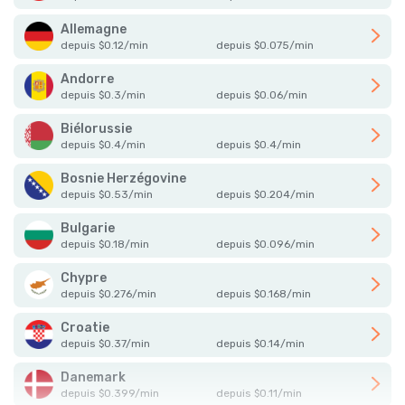
Allemagne
depuis
$
0.12
/
min
depuis
$
0.075
/
min
Andorre
depuis
$
0.3
/
min
depuis
$
0.06
/
min
Biélorussie
depuis
$
0.4
/
min
depuis
$
0.4
/
min
Bosnie Herzégovine
depuis
$
0.53
/
min
depuis
$
0.204
/
min
Bulgarie
depuis
$
0.18
/
min
depuis
$
0.096
/
min
Chypre
depuis
$
0.276
/
min
depuis
$
0.168
/
min
Croatie
depuis
$
0.37
/
min
depuis
$
0.14
/
min
Danemark
depuis
$
0.399
/
min
depuis
$
0.11
/
min