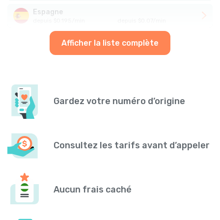
Espagne
depuis
$
0.195
/
min
depuis
$
0.07
/
min
Afficher la liste complète
Gardez votre numéro d’origine
Consultez les tarifs avant d’appeler
Aucun frais caché