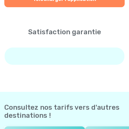
Satisfaction garantie
Consultez nos tarifs vers d'autres
destinations !