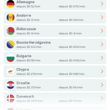
Allemagne
depuis
$
0.12
/
min
depuis
$
0.075
/
min
Andorre
depuis
$
0.3
/
min
depuis
$
0.06
/
min
Biélorussie
depuis
$
0.4
/
min
depuis
$
0.4
/
min
Bosnie Herzégovine
depuis
$
0.53
/
min
depuis
$
0.204
/
min
Bulgarie
depuis
$
0.18
/
min
depuis
$
0.096
/
min
Chypre
depuis
$
0.276
/
min
depuis
$
0.168
/
min
Croatie
depuis
$
0.37
/
min
depuis
$
0.14
/
min
Danemark
depuis
$
0.399
/
min
depuis
$
0.11
/
min