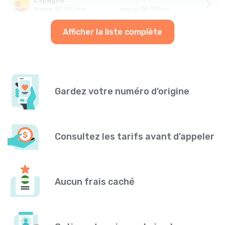
Espagne
depuis
$
0.195
/
min
depuis
$
0.07
/
min
Afficher la liste complète
Gardez votre numéro d’origine
Consultez les tarifs avant d’appeler
Aucun frais caché