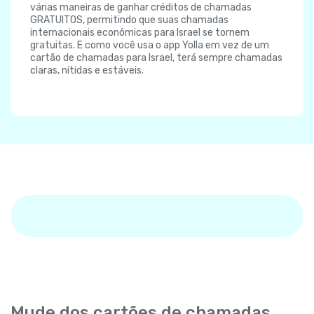
várias maneiras de ganhar créditos de chamadas
GRATUITOS, permitindo que suas chamadas
internacionais econômicas para Israel se tornem
gratuitas. E como você usa o app Yolla em vez de um
cartão de chamadas para Israel, terá sempre chamadas
claras, nítidas e estáveis.
Mude dos cartões de chamadas