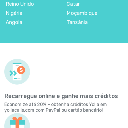
Reino Unido
Catar
Nigéria
Moçambique
Angola
Tanzânia
Recarregue online e ganhe mais créditos
Economize até 20% – obtenha créditos Yolla em
yollacalls.com
com PayPal ou cartão bancário!