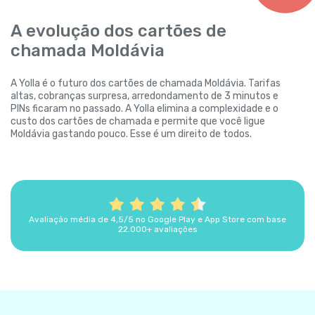
A evolução dos cartões de
chamada Moldávia
A Yolla é o futuro dos cartões de chamada Moldávia. Tarifas
altas, cobranças surpresa, arredondamento de 3 minutos e
PINs ficaram no passado. A Yolla elimina a complexidade e o
custo dos cartões de chamada e permite que você ligue
Moldávia gastando pouco. Esse é um direito de todos.
Avaliação média de 4,5/5 no Google Play e App Store com base
22.000+ avaliações