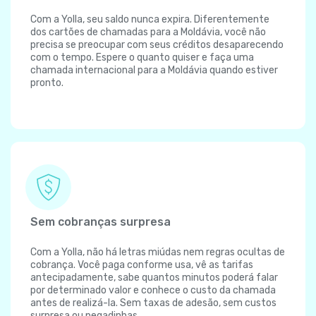
Com a Yolla, seu saldo nunca expira. Diferentemente
dos cartões de chamadas para a Moldávia, você não
precisa se preocupar com seus créditos desaparecendo
com o tempo. Espere o quanto quiser e faça uma
chamada internacional para a Moldávia quando estiver
pronto.
Sem cobranças surpresa
Com a Yolla, não há letras miúdas nem regras ocultas de
cobrança. Você paga conforme usa, vê as tarifas
antecipadamente, sabe quantos minutos poderá falar
por determinado valor e conhece o custo da chamada
antes de realizá-la. Sem taxas de adesão, sem custos
surpresa ou pegadinhas.