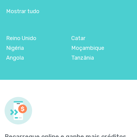
Mostrar tudo
Reino Unido
Catar
Nigéria
Moçambique
Angola
Tanzânia
Recarregue online e ganhe mais créditos