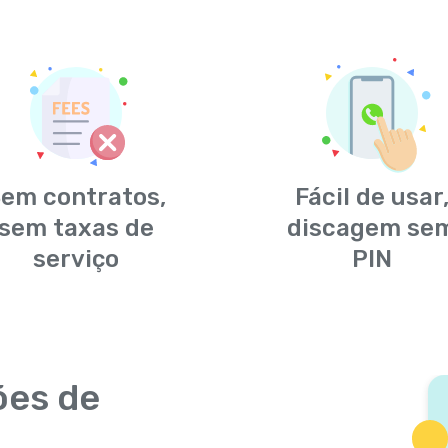
em contratos,
Fácil de usar
sem taxas de
discagem se
serviço
PIN
ões de