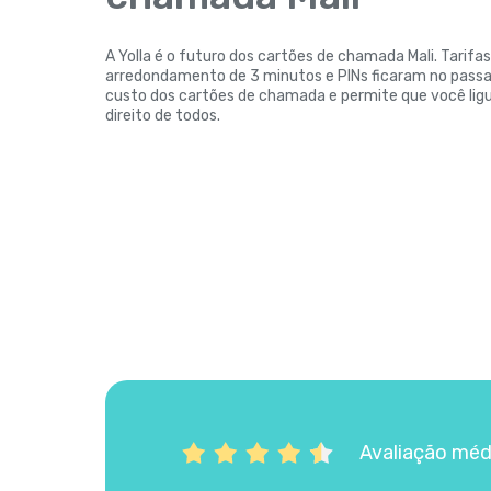
A Yolla é o futuro dos cartões de chamada Mali. Tarifas
arredondamento de 3 minutos e PINs ficaram no passad
custo dos cartões de chamada e permite que você ligu
direito de todos.
Avaliação méd