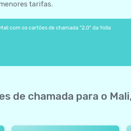
menores tarifas.
ali com os cartões de chamada "2.0" da Yolla
s de chamada para o Mali