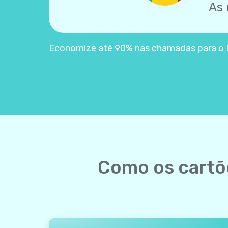
As 
Economize até 90% nas chamadas para o M
Como os cartõe