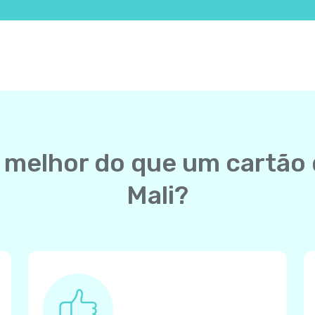
la melhor do que um cartão
Mali?