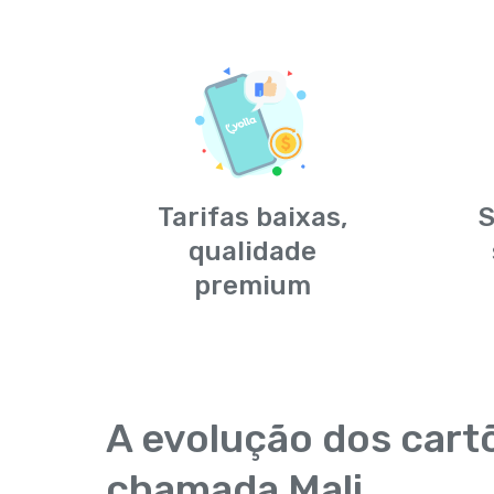
Tarifas baixas,
S
qualidade
premium
A evolução dos cart
chamada Mali