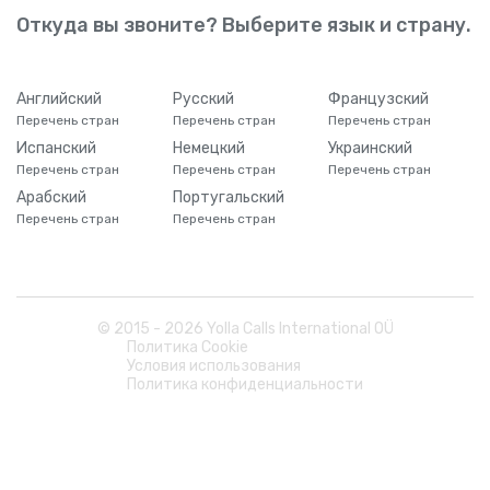
Откуда вы звоните? Выберите язык и страну.
Английский
Русский
Французский
Перечень стран
Перечень стран
Перечень стран
Испанский
Немецкий
Украинский
Перечень стран
Перечень стран
Перечень стран
Арабский
Португальский
Перечень стран
Перечень стран
© 2015 -
2026
Yolla Calls International OÜ
Политика Cookie
Условия использования
Политика конфиденциальности