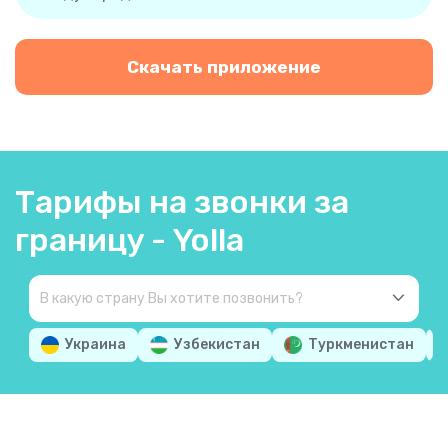
Скачать приложение
Тарифы на звонки за
границу - Yolla
Украина
Узбекистан
Туркменистан