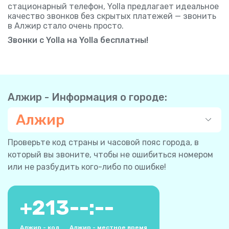
стационарный телефон, Yolla предлагает идеальное
качество звонков без скрытых платежей — звонить
в Алжир стало очень просто.
Звонки с Yolla на Yolla бесплатны!
Алжир - Информация о городе:
Алжир
Проверьте код страны и часовой пояс города, в
который вы звоните, чтобы не ошибиться номером
или не разбудить кого-либо по ошибке!
+
213
--:--
Алжир - код
Алжир - местное время