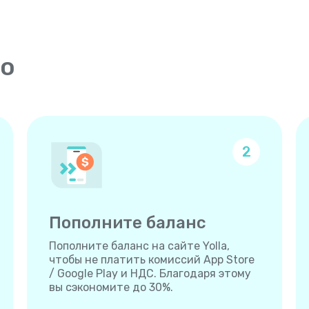
то
2
Пополните баланс
Пополните баланс на сайте Yolla,
чтобы не платить комиссий App Store
/ Google Play и НДС. Благодаря этому
вы сэкономите до 30%.