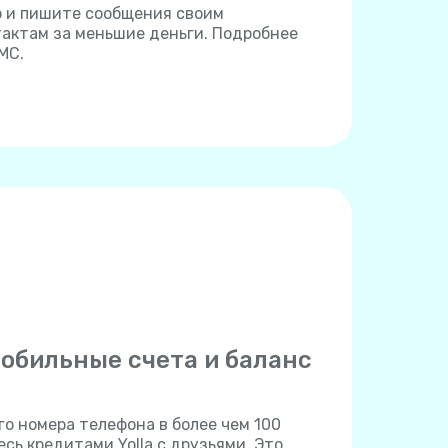
но и пишите сообщения своим
ктам за меньшие деньги. Подробнее
МС.
обильные счета и баланс
о номера телефона в более чем 100
сь кредитами Yolla с друзьями. Это