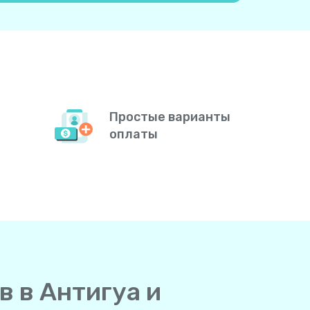
Простые варианты
оплаты
в в Антигуа и