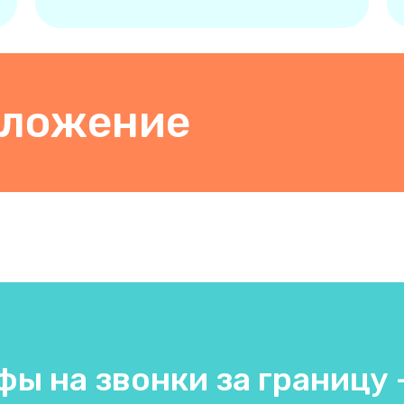
иложение
ы на звонки за границу -