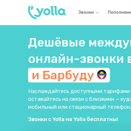
Звонки
Пополнени
Дешёвые между
онлайн-звонки 
и
Барбуду
Наслаждайтесь доступными тарифами п
оставайтесь на связи с близкими — куда
мобильный или стационарный телефон.
Звонки с Yolla на Yolla бесплатны!