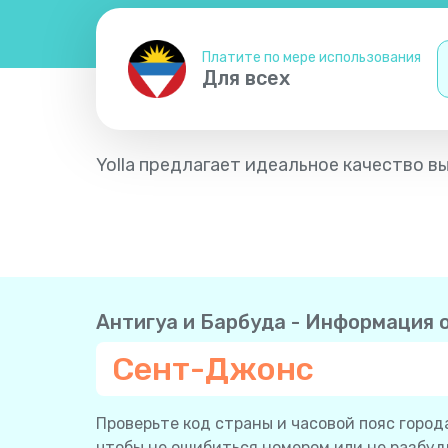
Платите по мере использования
Для всех
Yolla предлагает идеальное качество в
Антигуа и Барбуда - Информация о
Сент-Джонс
Проверьте код страны и часовой пояс города
чтобы не ошибиться номером или не разбуди