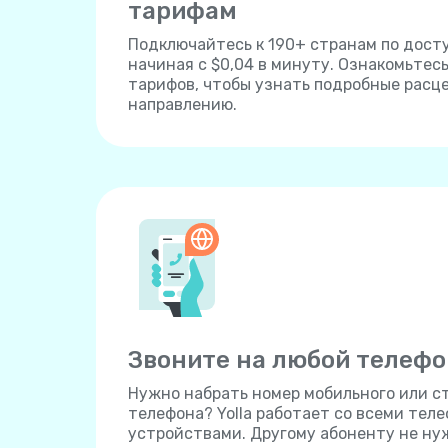
тарифам
Подключайтесь к 190+ странам по дост
начиная с $0,04 в минуту. Ознакомьтес
тарифов, чтобы узнать подробные расц
направлению.
Звоните на любой телефо
Нужно набрать номер мобильного или с
телефона? Yolla работает со всеми тел
устройствами. Другому абоненту не ну