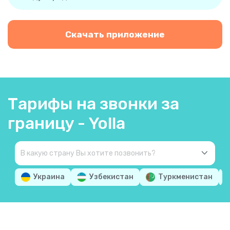
Скачать приложение
Тарифы на звонки за
границу - Yolla
Украина
Узбекистан
Туркменистан