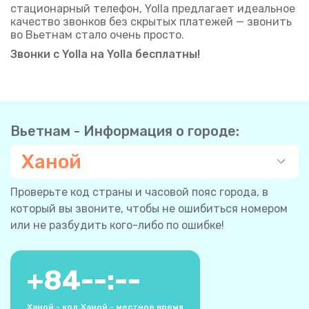
стационарный телефон, Yolla предлагает идеальное
качество звонков без скрытых платежей — звонить
во Вьетнам стало очень просто.
Звонки с Yolla на Yolla бесплатны!
Вьетнам - Информация о городе:
Ханой
Проверьте код страны и часовой пояс города, в
который вы звоните, чтобы не ошибиться номером
или не разбудить кого-либо по ошибке!
+
84
--:--
Ханой - код
Ханой - местное время