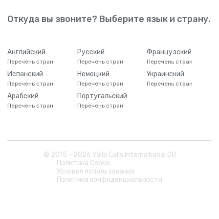
Откуда вы звоните? Выберите язык и страну.
Английский
Русский
Французский
Перечень стран
Перечень стран
Перечень стран
Испанский
Немецкий
Украинский
Перечень стран
Перечень стран
Перечень стран
Арабский
Португальский
Перечень стран
Перечень стран
© 2015 -
2026
Yolla Calls International OÜ
Политика Cookie
Условия использования
Политика конфиденциальности