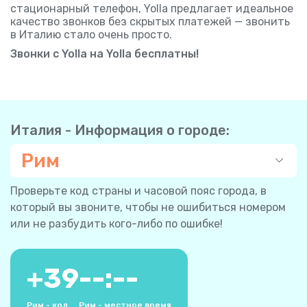
стационарный телефон, Yolla предлагает идеальное
качество звонков без скрытых платежей — звонить
в Италию стало очень просто.
Звонки с Yolla на Yolla бесплатны!
Италия - Информация о городе:
Рим
Проверьте код страны и часовой пояс города, в
который вы звоните, чтобы не ошибиться номером
или не разбудить кого-либо по ошибке!
+
39
--:--
Рим - код
Рим - местное время