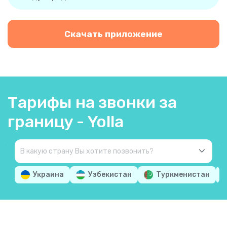
Скачать приложение
Тарифы на звонки за
границу - Yolla
Украина
Узбекистан
Туркменистан