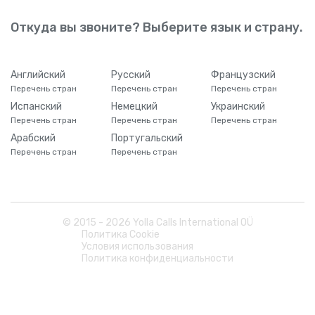
Откуда вы звоните? Выберите язык и страну.
Английский
Русский
Французский
Перечень стран
Перечень стран
Перечень стран
Испанский
Немецкий
Украинский
Перечень стран
Перечень стран
Перечень стран
Арабский
Португальский
Перечень стран
Перечень стран
© 2015 -
2026
Yolla Calls International OÜ
Политика Cookie
Условия использования
Политика конфиденциальности