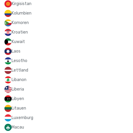
Kirgisistan
Kolumbien
Komoren
Kroatien
Kuwait
Laos
Lesotho
Lettland
Libanon
Liberia
Libyen
Litauen
Luxemburg
Macau