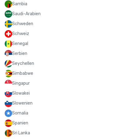
Sambia
Saudi-Arabien
Schweden
Schweiz
Senegal
Serbien
Seychellen
Simbabwe
Singapur
Slowakei
Slowenien
Somalia
Spanien
Sri Lanka