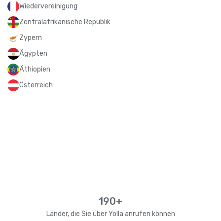
Wiedervereinigung
Zentralafrikanische Republik
Zypern
Ägypten
Äthiopien
Österreich
190+
Länder, die Sie über Yolla anrufen können