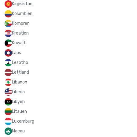
Kirgisistan
Kolumbien
Komoren
Kroatien
Kuwait
Laos
Lesotho
Lettland
Libanon
Liberia
Libyen
Litauen
Luxemburg
Macau