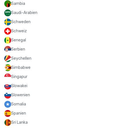
Sambia
Saudi-Arabien
Schweden
Schweiz
Senegal
Serbien
Seychellen
Simbabwe
Singapur
Slowakei
Slowenien
Somalia
Spanien
Sri Lanka