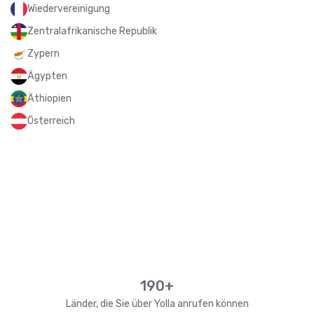
Wiedervereinigung
Zentralafrikanische Republik
Zypern
Ägypten
Äthiopien
Österreich
190+
Länder, die Sie über Yolla anrufen können