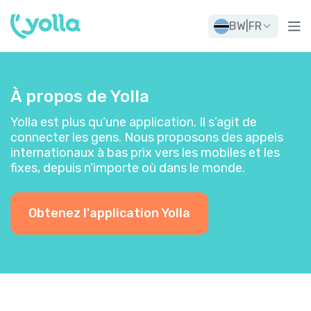
BW
|
FR
À propos de Yolla
Yolla est plus qu’une application. Il s’agit de
connecter les gens. Nous proposons des appels
internationaux à bas prix vers les mobiles et les
fixes, depuis n’importe où dans le monde.
Obtenez l'application Yolla