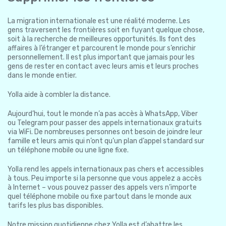
La migration internationale est une réalité moderne. Les
gens traversent les frontières soit en fuyant quelque chose,
soit à la recherche de meilleures opportunités. Ils font des
affaires à l’étranger et parcourent le monde pour s’enrichir
personnellement. Il est plus important que jamais pour les
gens de rester en contact avec leurs amis et leurs proches
dans le monde entier.
Yolla aide à combler la distance.
Aujourd’hui, tout le monde n’a pas accès à WhatsApp, Viber
ou Telegram pour passer des appels internationaux gratuits
via WiFi. De nombreuses personnes ont besoin de joindre leur
famille et leurs amis qui n’ont qu’un plan d’appel standard sur
un téléphone mobile ou une ligne fixe.
Yolla rend les appels internationaux pas chers et accessibles
à tous. Peu importe si la personne que vous appelez a accès
à Internet – vous pouvez passer des appels vers n’importe
quel téléphone mobile ou fixe partout dans le monde aux
tarifs les plus bas disponibles.
Notre mission quotidienne chez Yolla est d’abattre les