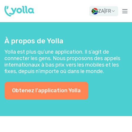
ZA
|
FR
À propos de Yolla
Yolla est plus qu’une application. Il s’agit de
connecter les gens. Nous proposons des appels
internationaux à bas prix vers les mobiles et les
fixes, depuis n’importe où dans le monde.
Obtenez l'application Yolla