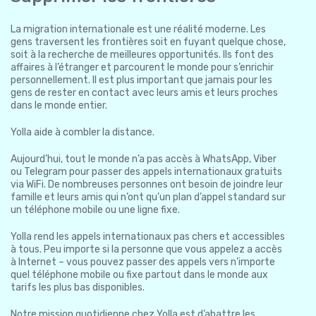
La migration internationale est une réalité moderne. Les
gens traversent les frontières soit en fuyant quelque chose,
soit à la recherche de meilleures opportunités. Ils font des
affaires à l’étranger et parcourent le monde pour s’enrichir
personnellement. Il est plus important que jamais pour les
gens de rester en contact avec leurs amis et leurs proches
dans le monde entier.
Yolla aide à combler la distance.
Aujourd’hui, tout le monde n’a pas accès à WhatsApp, Viber
ou Telegram pour passer des appels internationaux gratuits
via WiFi. De nombreuses personnes ont besoin de joindre leur
famille et leurs amis qui n’ont qu’un plan d’appel standard sur
un téléphone mobile ou une ligne fixe.
Yolla rend les appels internationaux pas chers et accessibles
à tous. Peu importe si la personne que vous appelez a accès
à Internet – vous pouvez passer des appels vers n’importe
quel téléphone mobile ou fixe partout dans le monde aux
tarifs les plus bas disponibles.
Notre mission quotidienne chez Yolla est d’abattre les