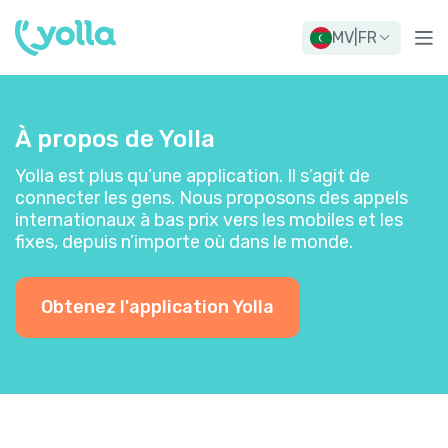
MV
|
FR
À propos de Yolla
Yolla est plus qu’une application. Il s’agit de
connecter les gens. Nous proposons des appels
internationaux à bas prix vers les mobiles et les
fixes, depuis n’importe où dans le monde.
Obtenez l'application Yolla