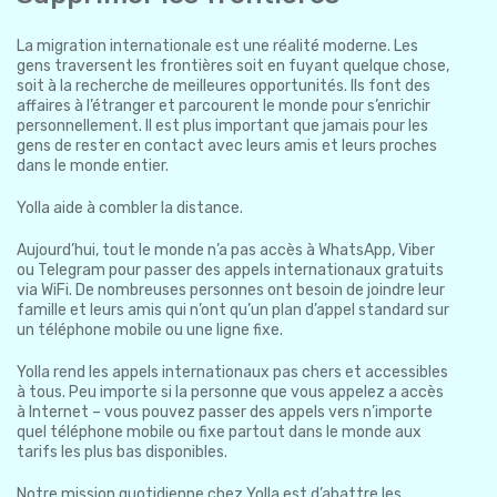
La migration internationale est une réalité moderne. Les
gens traversent les frontières soit en fuyant quelque chose,
soit à la recherche de meilleures opportunités. Ils font des
affaires à l’étranger et parcourent le monde pour s’enrichir
personnellement. Il est plus important que jamais pour les
gens de rester en contact avec leurs amis et leurs proches
dans le monde entier.
Yolla aide à combler la distance.
Aujourd’hui, tout le monde n’a pas accès à WhatsApp, Viber
ou Telegram pour passer des appels internationaux gratuits
via WiFi. De nombreuses personnes ont besoin de joindre leur
famille et leurs amis qui n’ont qu’un plan d’appel standard sur
un téléphone mobile ou une ligne fixe.
Yolla rend les appels internationaux pas chers et accessibles
à tous. Peu importe si la personne que vous appelez a accès
à Internet – vous pouvez passer des appels vers n’importe
quel téléphone mobile ou fixe partout dans le monde aux
tarifs les plus bas disponibles.
Notre mission quotidienne chez Yolla est d’abattre les