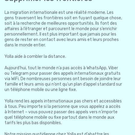
La migration internationale est une réalité moderne. Les
gens traversent les frontières soit en fuyant quelque chose,
soit à la recherche de meilleures opportunités. Ils font des
affaires à l’étranger et parcourent le monde pour s’enrichir
personnellement. Il est plus important que jamais pour les
gens de rester en contact avec leurs amis et leurs proches
dans le monde entier.
Yolla aide à combler la distance.
Aujourd’hui, tout le monde n’a pas accès à WhatsApp, Viber
ou Telegram pour passer des appels internationaux gratuits
via WiFi. De nombreuses personnes ont besoin de joindre leur
famille et leurs amis qui n’ont qu’un plan d’appel standard sur
un téléphone mobile ou une ligne fixe.
Yolla rend les appels internationaux pas chers et accessibles
à tous. Peu importe si la personne que vous appelez a accès
à Internet – vous pouvez passer des appels vers n’importe
quel téléphone mobile ou fixe partout dans le monde aux
tarifs les plus bas disponibles.
Notre mission quotidienne chez Yolla est d’abattre les