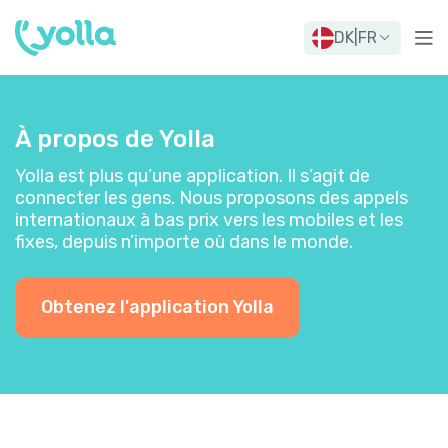
DK
|
FR
À propos de Yolla
Yolla est plus qu’une application. Il s’agit de
connecter les gens. Nous proposons des appels
internationaux à bas prix vers les mobiles et les
fixes, depuis n’importe où dans le monde.
Obtenez l'application Yolla