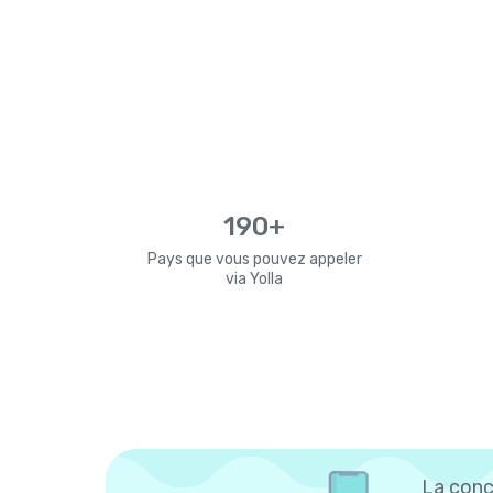
190+
Pays que vous pouvez appeler
via Yolla
La conc