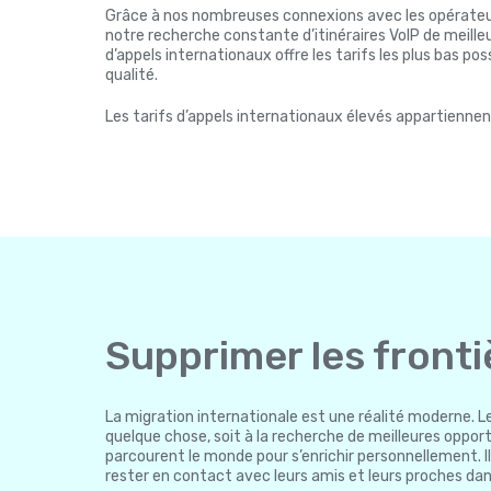
Grâce à nos nombreuses connexions avec les opérateu
notre recherche constante d’itinéraires VoIP de meilleu
d’appels internationaux offre les tarifs les plus bas po
qualité.
Les tarifs d’appels internationaux élevés appartienne
Supprimer les fronti
La migration internationale est une réalité moderne. L
quelque chose, soit à la recherche de meilleures opportu
parcourent le monde pour s’enrichir personnellement. I
rester en contact avec leurs amis et leurs proches dan