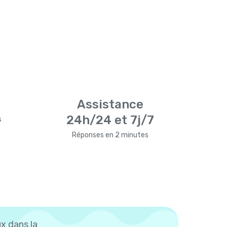
Assistance
24h/24 et 7j/7
s
Réponses en 2 minutes
x dans la