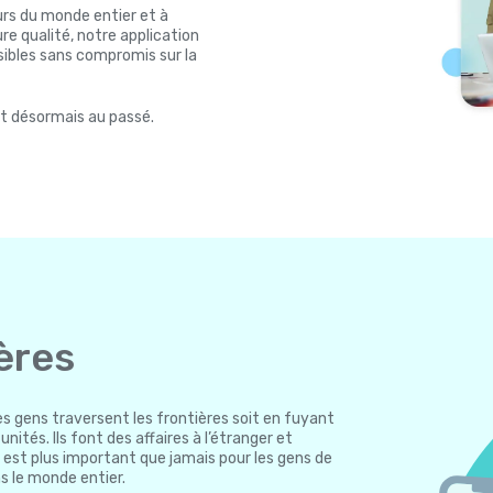
rs du monde entier et à
re qualité, notre application
ssibles sans compromis sur la
nt désormais au passé.
ères
es gens traversent les frontières soit en fuyant
nités. Ils font des affaires à l’étranger et
l est plus important que jamais pour les gens de
s le monde entier.