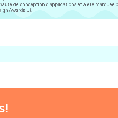
uté de conception d’applications et a été marquée pa
ign Awards UK.
s!