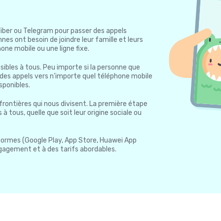
Viber ou Telegram pour passer des appels
es ont besoin de joindre leur famille et leurs
one mobile ou une ligne fixe.
sibles à tous. Peu importe si la personne que
des appels vers n’importe quel téléphone mobile
sponibles.
frontières qui nous divisent. La première étape
à tous, quelle que soit leur origine sociale ou
teformes (Google Play, App Store, Huawei App
engagement et à des tarifs abordables.