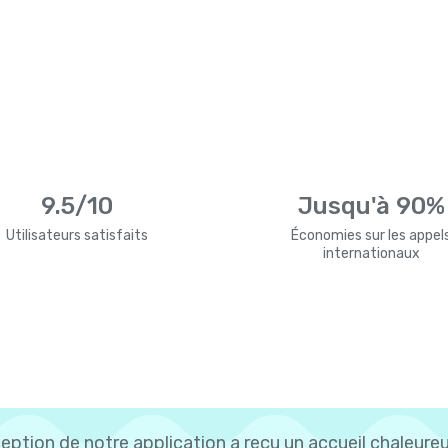
9.5/10
Jusqu'à 90%
Utilisateurs satisfaits
Économies sur les appel
internationaux
eption de notre application a reçu un accueil chaleureu