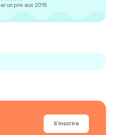
r un prix aux 2015
S'inscrire