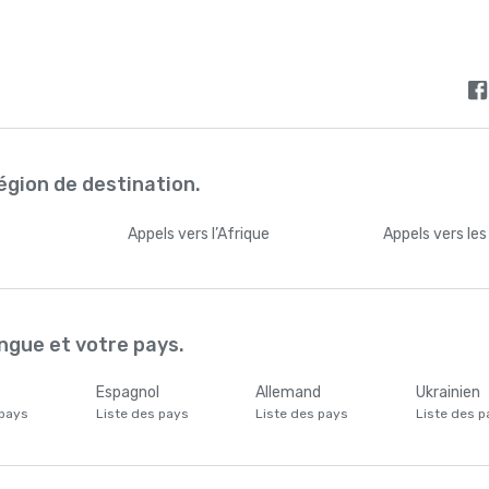
égion de destination.
Appels
vers l’Afrique
Appels
vers le
ngue et votre pays.
Espagnol
Allemand
Ukrainien
 pays
Liste des pays
Liste des pays
Liste des p