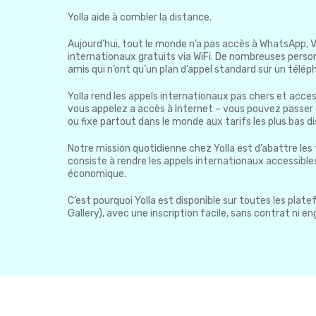
Yolla aide à combler la distance.
Aujourd’hui, tout le monde n’a pas accès à WhatsApp, 
internationaux gratuits via WiFi. De nombreuses personn
amis qui n’ont qu’un plan d’appel standard sur un téléph
Yolla rend les appels internationaux pas chers et acces
vous appelez a accès à Internet – vous pouvez passer 
ou fixe partout dans le monde aux tarifs les plus bas di
Notre mission quotidienne chez Yolla est d’abattre les 
consiste à rendre les appels internationaux accessibles 
économique.
C’est pourquoi Yolla est disponible sur toutes les pla
Gallery), avec une inscription facile, sans contrat ni 