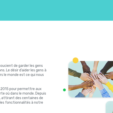
soucient de garder les gens
s. Le désir d’aider les gens à
rs le monde est ce qui nous
n 2015 pour permettre aux
rte où dans le monde. Depuis
 attirant des centaines de
les fonctionnalités à notre