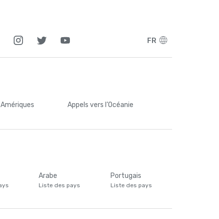
FR
s Amériques
Appels
vers l’Océanie
Arabe
Portugais
ays
Liste des pays
Liste des pays