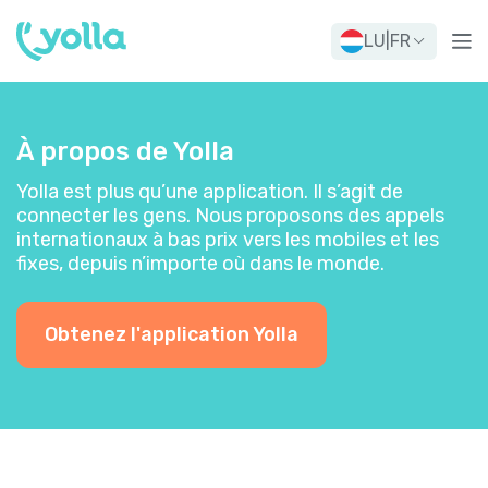
LU
|
FR
À propos de Yolla
Yolla est plus qu’une application. Il s’agit de
connecter les gens. Nous proposons des appels
internationaux à bas prix vers les mobiles et les
fixes, depuis n’importe où dans le monde.
Obtenez l'application Yolla