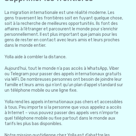
La migration internationale est une réalité moderne. Les
gens traversent les frontières soit en fuyant quelque chose,
soit à la recherche de meilleures opportunités. Ils font des
affaires à l’étranger et parcourent le monde pour s’enrichir
personnellement. Il est plus important que jamais pour les
gens de rester en contact avec leurs amis et leurs proches
dans le monde entier.
Yolla aide à combler la distance.
Aujourd’hui, tout le monde n’a pas accès à WhatsApp, Viber
ou Telegram pour passer des appels internationaux gratuits
via WiFi. De nombreuses personnes ont besoin de joindre leur
famille et leurs amis qui n’ont qu’un plan d’appel standard sur
un téléphone mobile ou une ligne fixe.
Yolla rend les appels internationaux pas chers et accessibles
à tous. Peu importe si la personne que vous appelez a accès
à Internet – vous pouvez passer des appels vers n’importe
quel téléphone mobile ou fixe partout dans le monde aux
tarifs les plus bas disponibles.
Notre mission quotidienne chez Yolla est d’abattre les