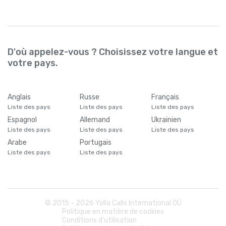
D'où appelez-vous ? Choisissez votre langue et
votre pays.
Anglais
Russe
Français
Liste des pays
Liste des pays
Liste des pays
Espagnol
Allemand
Ukrainien
Liste des pays
Liste des pays
Liste des pays
Arabe
Portugais
Liste des pays
Liste des pays
© 2015 -
2026
Yolla Calls International OÜ
Politique en matière de cookies
Conditions d'utilisation